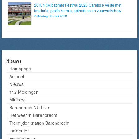
20 juni: Midzomer Festival 2026 Carnisse Veste met
braderie, gratis kermis, optredens en vuurwerkshow
Zaterdag 30 mei 2026
Nieuws
Homepage
Actueel
Nieuws
112 Meldingen
Miniblog
BarendrechtNU Live
Het weer in Barendrecht
Treintijden station Barendrecht
Incidenten
Evenementen