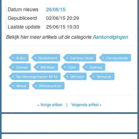
Datum nieuws
26/06/15
Gepubliceerd
02/06/15 20:29
Laatste update
25/06/15 10:33
Bekijk hier meer artikels uit de categorie
Aankondigingen
Action
Barendrecht
Carnisse Veste
Carnisselande
Gereed
MS Mode
Open
Opening
Van Beuningenhaven 40-43
Verhuisd
Verhuizen
Winkel
Winkelcentrum
«
Vorige artikel
|
Volgende artikel
»