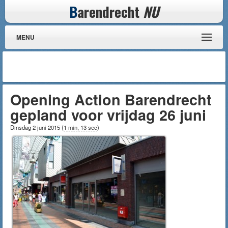
B
arendrecht
NU
MENU
Opening Action Barendrecht
gepland voor vrijdag 26 juni
Dinsdag 2 juni 2015
(
1 min, 13 sec
)