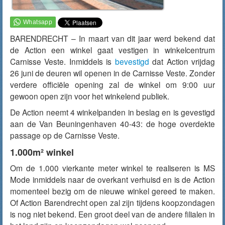
BARENDRECHT – In maart van dit jaar werd bekend dat
de Action een winkel gaat vestigen in winkelcentrum
Carnisse Veste. Inmiddels is
bevestigd
dat Action vrijdag
26 juni de deuren wil openen in de Carnisse Veste. Zonder
verdere officiële opening zal de winkel om 9:00 uur
gewoon open zijn voor het winkelend publiek.
De Action neemt 4 winkelpanden in beslag en is gevestigd
aan de Van Beuningenhaven 40-43: de hoge overdekte
passage op de Carnisse Veste.
1.000m² winkel
Om de 1.000 vierkante meter winkel te realiseren is MS
Mode inmiddels naar de overkant verhuisd en is de Action
momenteel bezig om de nieuwe winkel gereed te maken.
Of Action Barendrecht open zal zijn tijdens koopzondagen
is nog niet bekend. Een groot deel van de andere filialen in