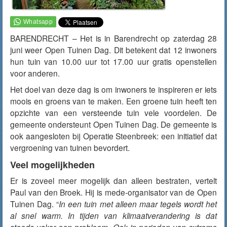
BARENDRECHT – Het is in Barendrecht op zaterdag 28
juni weer Open Tuinen Dag. Dit betekent dat 12 inwoners
hun tuin van 10.00 uur tot 17.00 uur gratis openstellen
voor anderen.
Het doel van deze dag is om inwoners te inspireren er iets
moois en groens van te maken. Een groene tuin heeft ten
opzichte van een versteende tuin vele voordelen. De
gemeente ondersteunt Open Tuinen Dag. De gemeente is
ook aangesloten bij Operatie Steenbreek: een initiatief dat
vergroening van tuinen bevordert.
Veel mogelijkheden
Er is zoveel meer mogelijk dan alleen bestraten, vertelt
Paul van den Broek. Hij is mede-organisator van de Open
Tuinen Dag. “
In een tuin met alleen maar tegels wordt het
al snel warm. In tijden van klimaatverandering is dat