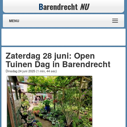
B
arendrecht
NU
MENU
Zaterdag 28 juni: Open
Tuinen Dag in Barendrecht
Dinsdag 24 juni 2025
(
1 min, 44 sec
)