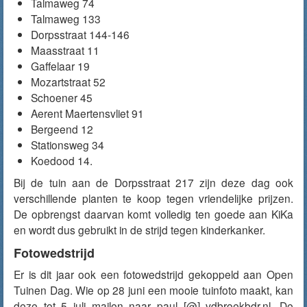
Talmaweg 74
Talmaweg 133
Dorpsstraat 144-146
Maasstraat 11
Gaffelaar 19
Mozartstraat 52
Schoener 45
Aerent Maertensvliet 91
Bergeend 12
Stationsweg 34
Koedood 14.
Bij de tuin aan de Dorpsstraat 217 zijn deze dag ook
verschillende planten te koop tegen vriendelijke prijzen.
De opbrengst daarvan komt volledig ten goede aan KiKa
en wordt dus gebruikt in de strijd tegen kinderkanker.
Fotowedstrijd
Er is dit jaar ook een fotowedstrijd gekoppeld aan Open
Tuinen Dag. Wie op 28 juni een mooie tuinfoto maakt, kan
deze tot 5 juli mailen naar paul [@] vdbroekbdr.nl. De