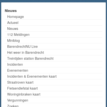
Nieuws
Homepage
Actueel
Nieuws
112 Meldingen
Miniblog
BarendrechtNU Live
Het weer in Barendrecht
Treintijden station Barendrecht
Incidenten
Evenementen
Incidenten & Evenementen kaart
Straatroven kaart
Fietsendiefstal kaart
Woninginbraken kaart
Vergunningen
Zoeken