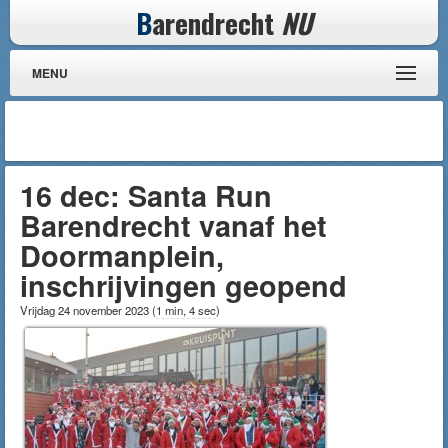
B
arendrecht
NU
MENU
16 dec: Santa Run
Barendrecht vanaf het
Doormanplein,
inschrijvingen geopend
Vrijdag 24 november 2023
(
1 min, 4 sec
)