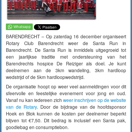
BARENDRECHT – Op zaterdag 16 december organiseert
Rotary Club Barendrecht weer de Santa Run in
Barendrecht. De Santa Run is inmiddels uitgegroeid tot
een jaarlijkse traditie met ondersteuning van het
Barendrechts hospice De Reiziger als doel. Je kunt
deelnemen aan de 3km wandeling, 3km hardloop
wedstrijd of de 5km hardloopwedstrijd.
De organisatie hoopt op weer veel aanmeldingen voor dit
sfeervolle en feestelijke evenement voor jong en oud.
Vanaf nu kan iedereen zich
weer inschrijven op de website
van de Rotary
. Door de bijdrage van de hoofdsponsor
Hoek en Blok kunnen de kosten per deelnemer beperkt
blijven tot €7,50. Dit bedrag is inclusief een Santa pak,
goodiebag en consumptiebon.