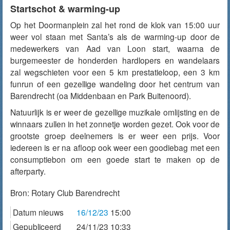
Startschot & warming-up
Op het Doormanplein zal het rond de klok van 15:00 uur
weer vol staan met Santa’s als de warming-up door de
medewerkers van Aad van Loon start, waarna de
burgemeester de honderden hardlopers en wandelaars
zal wegschieten voor een 5 km prestatieloop, een 3 km
funrun of een gezellige wandeling door het centrum van
Barendrecht (oa Middenbaan en Park Buitenoord).
Natuurlijk is er weer de gezellige muzikale omlijsting en de
winnaars zullen in het zonnetje worden gezet. Ook voor de
grootste groep deelnemers is er weer een prijs. Voor
iedereen is er na afloop ook weer een goodiebag met een
consumptiebon om een goede start te maken op de
afterparty.
Bron:
Rotary Club Barendrecht
Datum nieuws
16/12/23
15:00
Gepubliceerd
24/11/23 10:33