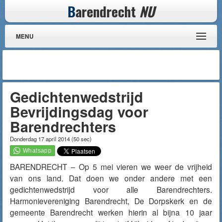
B
arendrecht
NU
MENU
Gedichtenwedstrijd
Bevrijdingsdag voor
Barendrechters
Donderdag 17 april 2014
(
50 sec
)
BARENDRECHT – Op 5 mei vieren we weer de vrijheid
van ons land. Dat doen we onder andere met een
gedichtenwedstrijd voor alle Barendrechters.
Harmonievereniging Barendrecht, De Dorpskerk en de
gemeente Barendrecht werken hierin al bijna 10 jaar