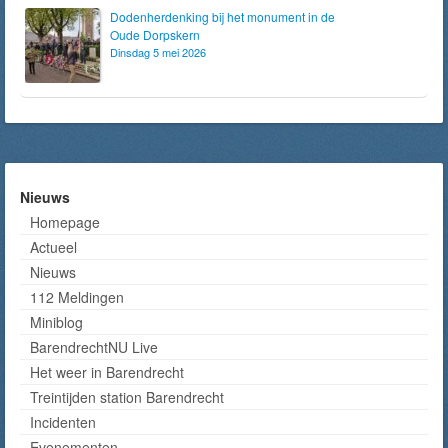
Dodenherdenking bij het monument in de
Oude Dorpskern
Dinsdag 5 mei 2026
Nieuws
Homepage
Actueel
Nieuws
112 Meldingen
Miniblog
BarendrechtNU Live
Het weer in Barendrecht
Treintijden station Barendrecht
Incidenten
Evenementen