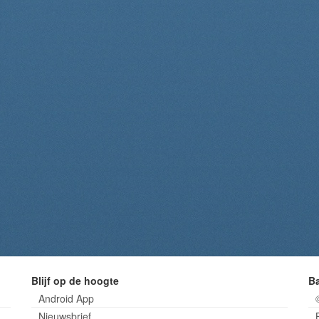
Blijf op de hoogte
B
Android App
Nieuwsbrief