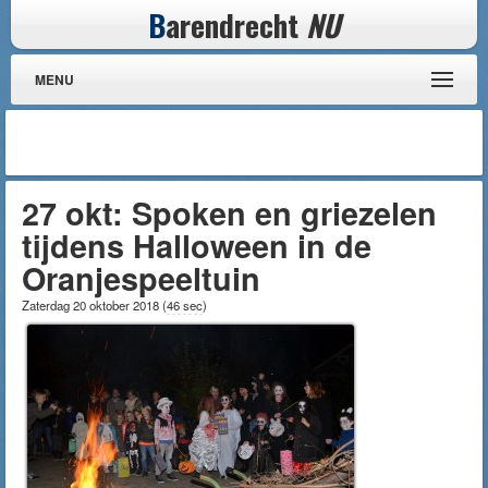
B
arendrecht
NU
MENU
27 okt: Spoken en griezelen
tijdens Halloween in de
Oranjespeeltuin
Zaterdag 20 oktober 2018
(
46 sec
)