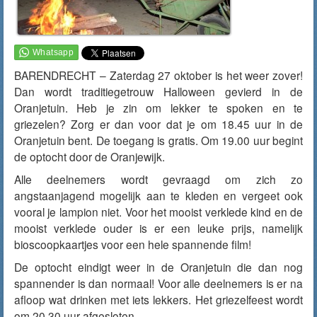
BARENDRECHT – Zaterdag 27 oktober is het weer zover!
Dan wordt traditiegetrouw Halloween gevierd in de
Oranjetuin. Heb je zin om lekker te spoken en te
griezelen? Zorg er dan voor dat je om 18.45 uur in de
Oranjetuin bent. De toegang is gratis. Om 19.00 uur begint
de optocht door de Oranjewijk.
Alle deelnemers wordt gevraagd om zich zo
angstaanjagend mogelijk aan te kleden en vergeet ook
vooral je lampion niet. Voor het mooist verklede kind en de
mooist verklede ouder is er een leuke prijs, namelijk
bioscoopkaartjes voor een hele spannende film!
De optocht eindigt weer in de Oranjetuin die dan nog
spannender is dan normaal! Voor alle deelnemers is er na
afloop wat drinken met iets lekkers. Het griezelfeest wordt
om 20.30 uur afgesloten.