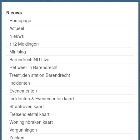
Nieuws
Homepage
Actueel
Nieuws
112 Meldingen
Miniblog
BarendrechtNU Live
Het weer in Barendrecht
Treintijden station Barendrecht
Incidenten
Evenementen
Incidenten & Evenementen kaart
Straatroven kaart
Fietsendiefstal kaart
Woninginbraken kaart
Vergunningen
Zoeken