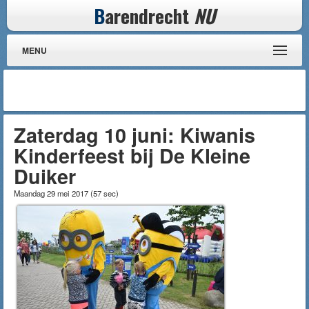
B
arendrecht
NU
MENU
Zaterdag 10 juni: Kiwanis
Kinderfeest bij De Kleine
Duiker
Maandag 29 mei 2017
(
57 sec
)