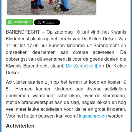
BARENDRECHT – Op zaterdag 10 juni vindt het Kiwanis
Kinderfeest plaats op het terrein van De Kleine Duiker. Van
11.00 tot 17.00 uur kunnen kinderen uit Barendrecht en
omstreken deelnemen aan diverse activiteiten. De
opbrengst van dit evenement is voor de goede doelen die
Kiwanis Barendrecht steunt:
De Zorgnijverij
en De Kleine
Duiker.
Activiteitenkaarten zijn op het terrein te koop en kosten €
5,-. Hiermee kunnen kinderen aan diverse activiteiten
deelnemen, waaronder schminken, over de stormbaan,
met de brandweerspuit aan de slag, nagels lakken en nog
veel meer leuke activiteiten voor kleine en grote kinderen.
Voor het hutten bouwen kan vooraf
ingeschreven
worden.
Activiteiten