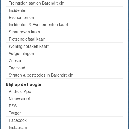
Treintijden station Barendrecht
Incidenten
Evenementen
Incidenten & Evenementen kaart
Straatroven kaart
Fietsendiefstal kaart
Woninginbraken kaart
Vergunningen
Zoeken
Tagcloud
Straten & postcodes in Barendrecht
Blijf op de hoogte
Android App
Nieuwsbrief
RSS
Twitter
Facebook
Instagram