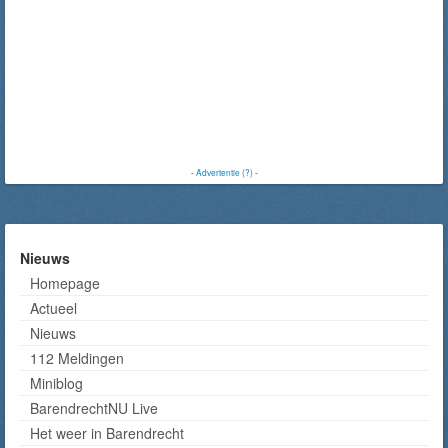
-
Advertentie (?)
-
Nieuws
Homepage
Actueel
Nieuws
112 Meldingen
Miniblog
BarendrechtNU Live
Het weer in Barendrecht