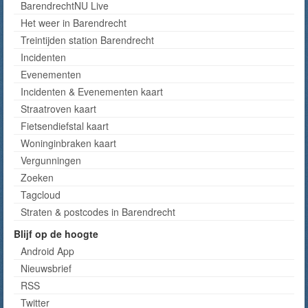
BarendrechtNU Live
Het weer in Barendrecht
Treintijden station Barendrecht
Incidenten
Evenementen
Incidenten & Evenementen kaart
Straatroven kaart
Fietsendiefstal kaart
Woninginbraken kaart
Vergunningen
Zoeken
Tagcloud
Straten & postcodes in Barendrecht
Blijf op de hoogte
Android App
Nieuwsbrief
RSS
Twitter