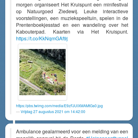
morgen organiseert Het Kruispunt een minifestival
op Natuurgoed Ziedewij. Leuke interactieve
voorstellingen, een muziekspeeltuin, spelen in de
Prentenboekjesstad en een wandeling over het
Kabouterpad. Kaarten via Het Kruispunt.
https://t.co/KkNqmGAf9j
https://pbs.twimg.com/media/E9zFJUlXMAMtGs0.jpg
Vrijdag 27 augustus 2021 om 14:42:00
Ambulance gealarmeerd voor een melding van een