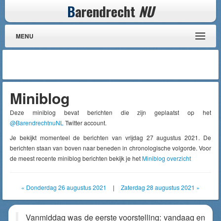
B
arendrecht
NU
MENU
Miniblog
Deze miniblog bevat berichten die zijn geplaatst op het
@BarendrechtnuNL
Twitter account.
Je bekijkt momenteel de berichten van vrijdag 27 augustus 2021. De
berichten staan van boven naar beneden in chronologische volgorde. Voor
de meest recente miniblog berichten bekijk je het
Miniblog overzicht
« Donderdag 26 augustus 2021
|
Zaterdag 28 augustus 2021 »
Vanmiddag was de eerste voorstelling: vandaag en