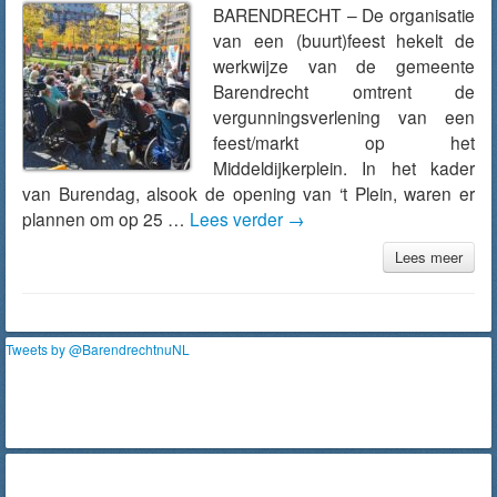
BARENDRECHT – De organisatie
van een (buurt)feest hekelt de
werkwijze van de gemeente
Barendrecht omtrent de
vergunningsverlening van een
feest/markt op het
Middeldijkerplein. In het kader
van Burendag, alsook de opening van ‘t Plein, waren er
plannen om op 25 …
Lees verder
→
Lees meer
Tweets by @BarendrechtnuNL