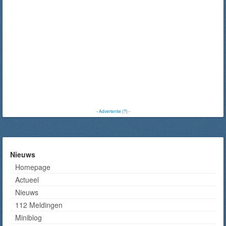
-
Advertentie (?)
-
Nieuws
Homepage
Actueel
Nieuws
112 Meldingen
Miniblog