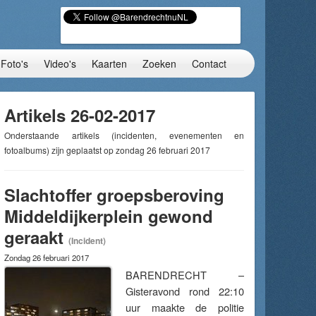
Foto's
Video's
Kaarten
Zoeken
Contact
Artikels 26-02-2017
Onderstaande artikels (incidenten, evenementen en
fotoalbums) zijn geplaatst op zondag 26 februari 2017
Slachtoffer groepsberoving
Middeldijkerplein gewond
geraakt
(Incident)
Zondag 26 februari 2017
BARENDRECHT –
Gisteravond rond 22:10
uur maakte de politie