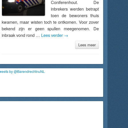
Coniferenhout. De
inbrekers werden betrapt
toen de bewoners thuis
kwamen, maar wisten toch te ontkomen. Voor zover
bekend zijn er geen spullen meegenomen. De
inbraak vond rond …
Lees verder
→
Lees meer
weets by @BarendrechtnuNL