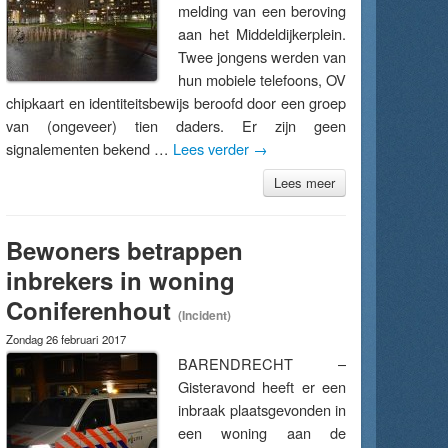
melding van een beroving
aan het Middeldijkerplein.
Twee jongens werden van
hun mobiele telefoons, OV
chipkaart en identiteitsbewijs beroofd door een groep
van (ongeveer) tien daders. Er zijn geen
signalementen bekend …
Lees verder
→
Lees meer
Bewoners betrappen
inbrekers in woning
Coniferenhout
(Incident)
Zondag 26 februari 2017
BARENDRECHT –
Gisteravond heeft er een
inbraak plaatsgevonden in
een woning aan de