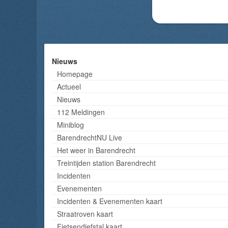
Nieuws
Homepage
Actueel
Nieuws
112 Meldingen
Miniblog
BarendrechtNU Live
Het weer in Barendrecht
Treintijden station Barendrecht
Incidenten
Evenementen
Incidenten & Evenementen kaart
Straatroven kaart
Fietsendiefstal kaart