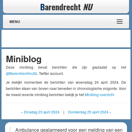
B
arendrecht
NU
MENU
Miniblog
Deze miniblog bevat berichten die zijn geplaatst op het
@BarendrechtnuNL
Twitter account.
Je bekijkt momenteel de berichten van woensdag 24 april 2024. De
berichten staan van boven naar beneden in chronologische volgorde. Voor
de meest recente miniblog berichten bekijk je het
Miniblog overzicht
« Dinsdag 23 april 2024
|
Donderdag 25 april 2024 »
Ambulance gealarmeerd voor een melding van een