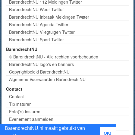
BarendrechtNU 112 Meldingen Twitter
BarendrechtNU Weer Twitter
BarendrechtNU Inbraak Meldingen Twitter
BarendrechtNU Agenda Twitter
BarendrechtNU Vliegtuigen Twitter
BarendrechtNU Sport Twitter
BarendrechtNU
© BarendrechtNU - Alle rechten voorbehouden
BarendrechtNU logo's en banners
Copyrightbeleid BarendrechtNU
Algemene Voorwaarden BarendrechtNU
Contact
Contact
Tip insturen
Foto('s) insturen
Evenement aanmelden
Informatie aanvragen adverteren
BarendrechtNU.nl maakt gebruikt van
OK!