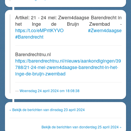
Artikel: 21 - 24 mei: Zwem4daagse Barendrecht in
het Inge de Bruijn Zwembad -
https://t.co/eMPritKYVO
#Zwem4daagse
#Barendrecht
Barendrechtnu.nl
https://barendrechtnu.nl/nieuws/aankondigingen/39
788/21-24-mei-zwem4daagse-barendrecht-in-het-
inge-de-bruijn-zwembad
Woensdag 24 april 2024 om 18:08:38
« Bekijk de berichten van dinsdag 23 april 2024
Bekijk de berichten van donderdag 25 april 2024 »