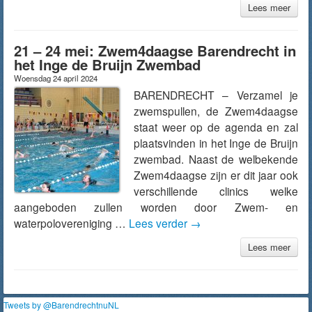
Lees meer
21 – 24 mei: Zwem4daagse Barendrecht in
het Inge de Bruijn Zwembad
Woensdag 24 april 2024
BARENDRECHT – Verzamel je
zwemspullen, de Zwem4daagse
staat weer op de agenda en zal
plaatsvinden in het Inge de Bruijn
zwembad. Naast de welbekende
Zwem4daagse zijn er dit jaar ook
verschillende clinics welke
aangeboden zullen worden door Zwem- en
waterpolovereniging …
Lees verder
→
Lees meer
Tweets by @BarendrechtnuNL