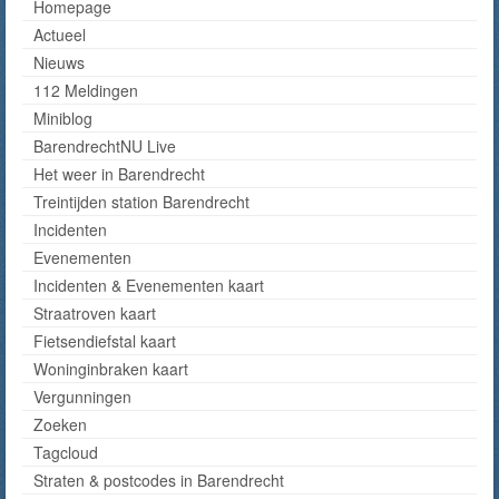
Homepage
Actueel
Nieuws
112 Meldingen
Miniblog
BarendrechtNU Live
Het weer in Barendrecht
Treintijden station Barendrecht
Incidenten
Evenementen
Incidenten & Evenementen kaart
Straatroven kaart
Fietsendiefstal kaart
Woninginbraken kaart
Vergunningen
Zoeken
Tagcloud
Straten & postcodes in Barendrecht