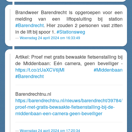
Brandweer Barendrecht is opgeroepen voor een
melding van een liftopsluiting bij station
#Barendrecht
. Hier zouden 2 personen vast zitten
in de lift bij spoor 1.
#Stationsweg
Woensdag 24 april 2024 om 16:33:49
Artikel: Proef met gratis bewaakte fietsenstalling bij
de Middenbaan: Eén camera, geen beveiliger -
https://t.co/zUaXCV6jMl
#Middenbaan
#Barendrecht
Barendrechtnu.nl
https://barendrechtnu.nl/nieuws/barendrecht/39784/
proef-met-gratis-bewaakte-fietsenstalling-bij-de-
middenbaan-een-camera-geen-beveiliger
Woensdag 24 april 2024 om 17:20:34