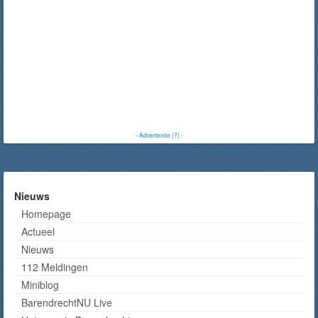
-
Advertentie (?)
-
Nieuws
Homepage
Actueel
Nieuws
112 Meldingen
Miniblog
BarendrechtNU Live