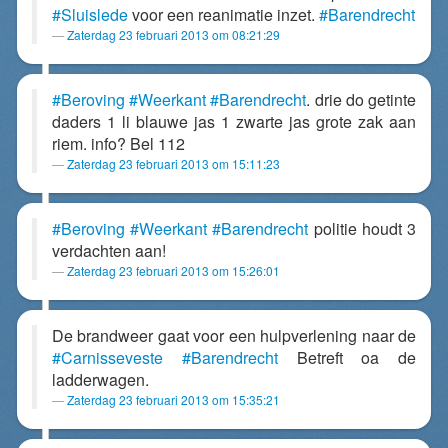
#Sluislede
voor een reanimatie inzet.
#Barendrecht
Zaterdag 23 februari 2013 om 08:21:29
#Beroving
#Weerkant
#Barendrecht
. drie do getinte
daders 1 li blauwe jas 1 zwarte jas grote zak aan
riem. info? Bel 112
Zaterdag 23 februari 2013 om 15:11:23
#Beroving
#Weerkant
#Barendrecht
politie houdt 3
verdachten aan!
Zaterdag 23 februari 2013 om 15:26:01
De brandweer gaat voor een hulpverlening naar de
#Carnisseveste
#Barendrecht
Betreft oa de
ladderwagen.
Zaterdag 23 februari 2013 om 15:35:21