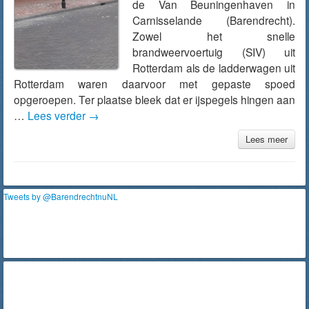
de Van Beuningenhaven in
Carnisselande (Barendrecht).
Zowel het snelle
brandweervoertuig (SIV) uit
Rotterdam als de ladderwagen uit
Rotterdam waren daarvoor met gepaste spoed
opgeroepen. Ter plaatse bleek dat er ijspegels hingen aan
…
Lees verder
→
Lees meer
Tweets by @BarendrechtnuNL