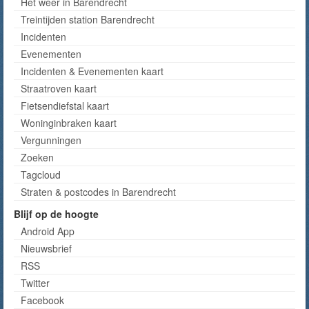
Het weer in Barendrecht
Treintijden station Barendrecht
Incidenten
Evenementen
Incidenten & Evenementen kaart
Straatroven kaart
Fietsendiefstal kaart
Woninginbraken kaart
Vergunningen
Zoeken
Tagcloud
Straten & postcodes in Barendrecht
Blijf op de hoogte
Android App
Nieuwsbrief
RSS
Twitter
Facebook