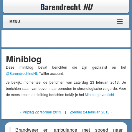
B
arendrecht
NU
MENU
Miniblog
Deze miniblog bevat berichten die zijn geplaatst op het
@BarendrechtnuNL
Twitter account.
Je bekijkt momenteel de berichten van zaterdag 23 februari 2013. De
berichten staan van boven naar beneden in chronologische volgorde. Voor
de meest recente miniblog berichten bekijk je het
Miniblog overzicht
« Vrijdag 22 februari 2013
|
Zondag 24 februari 2013 »
Brandweer en ambulance met spoed naar