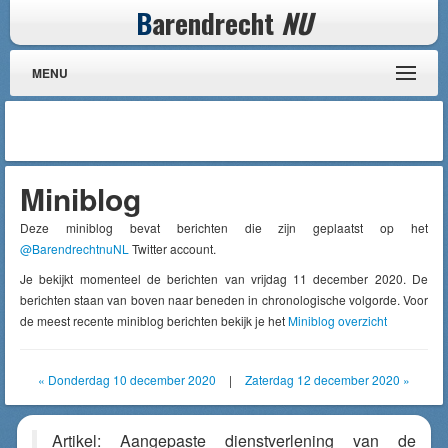
B
arendrecht
NU
MENU
Miniblog
Deze miniblog bevat berichten die zijn geplaatst op het
@BarendrechtnuNL
Twitter account.
Je bekijkt momenteel de berichten van vrijdag 11 december 2020. De
berichten staan van boven naar beneden in chronologische volgorde. Voor
de meest recente miniblog berichten bekijk je het
Miniblog overzicht
« Donderdag 10 december 2020
|
Zaterdag 12 december 2020 »
Artikel: Aangepaste dienstverlening van de