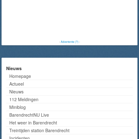
-
Advertentie (?)
-
Nieuws
Homepage
Actueel
Nieuws
112 Meldingen
Miniblog
BarendrechtNU Live
Het weer in Barendrecht
Treintijden station Barendrecht
Incidenten