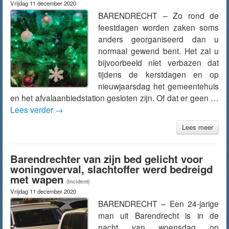
Vrijdag 11 december 2020
BARENDRECHT – Zo rond de
feestdagen worden zaken soms
anders georganiseerd dan u
normaal gewend bent. Het zal u
bijvoorbeeld niet verbazen dat
tijdens de kerstdagen en op
nieuwjaarsdag het gemeentehuis
en het afvalaanbiedstation gesloten zijn. Of dat er geen …
Lees verder
→
Lees meer
Barendrechter van zijn bed gelicht voor
woningoverval, slachtoffer werd bedreigd
met wapen
(Incident)
Vrijdag 11 december 2020
BARENDRECHT – Een 24-jarige
man uit Barendrecht is in de
nacht van woensdag op