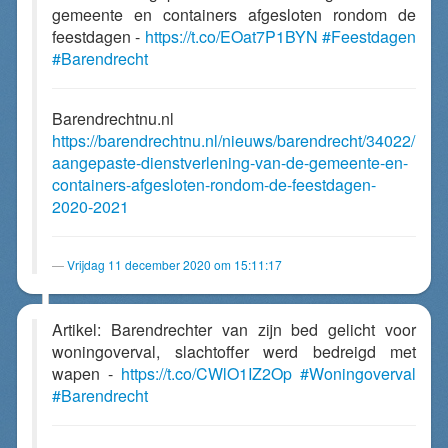
gemeente en containers afgesloten rondom de
feestdagen -
https://t.co/EOat7P1BYN
#Feestdagen
#Barendrecht
Barendrechtnu.nl
https://barendrechtnu.nl/nieuws/barendrecht/34022/
aangepaste-dienstverlening-van-de-gemeente-en-
containers-afgesloten-rondom-de-feestdagen-
2020-2021
Vrijdag 11 december 2020 om 15:11:17
Artikel: Barendrechter van zijn bed gelicht voor
woningoverval, slachtoffer werd bedreigd met
wapen -
https://t.co/CWlO1IZ2Op
#Woningoverval
#Barendrecht