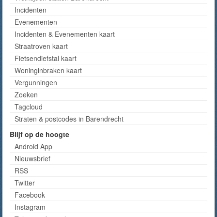
Incidenten
Evenementen
Incidenten & Evenementen kaart
Straatroven kaart
Fietsendiefstal kaart
Woninginbraken kaart
Vergunningen
Zoeken
Tagcloud
Straten & postcodes in Barendrecht
Blijf op de hoogte
Android App
Nieuwsbrief
RSS
Twitter
Facebook
Instagram