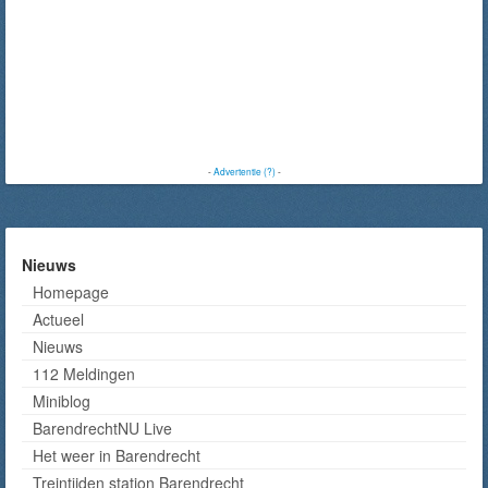
-
Advertentie (?)
-
Nieuws
Homepage
Actueel
Nieuws
112 Meldingen
Miniblog
BarendrechtNU Live
Het weer in Barendrecht
Treintijden station Barendrecht