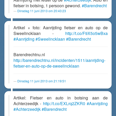
fietser in botsing, 1 persoon gewond.
#Barendrecht
Dinsdag 11 juni 2013 om 20:43:23
Artikel + foto: Aanrijding fietser en auto op de
Sweelincklaan -
http://t.co/F9X5o5wBxa
#Aanrijding
#Sweelincklaan
#Barendrecht
Barendrechtnu.nl
http://barendrechtnu.nl/incidenten/1511/aanrijding-
fietser-en-auto-op-de-sweelincklaan
Dinsdag 11 juni 2013 om 21:19:51
Artikel: Fietser en auto in botsing aan de
Achterzeedijk -
http://t.co/EXLrq2ZKR0
#Aanrijding
#Achterzeedijk
#Barendrecht