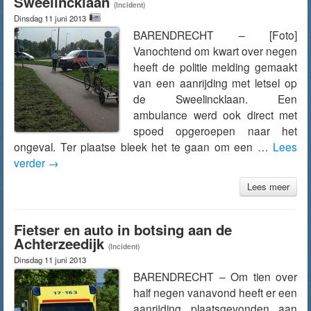
Sweelincklaan
(Incident)
Dinsdag 11 juni 2013
BARENDRECHT – [Foto]
Vanochtend om kwart over negen
heeft de politie melding gemaakt
van een aanrijding met letsel op
de Sweelincklaan. Een
ambulance werd ook direct met
spoed opgeroepen naar het
ongeval. Ter plaatse bleek het te gaan om een …
Lees
verder
→
Lees meer
Fietser en auto in botsing aan de
Achterzeedijk
(Incident)
Dinsdag 11 juni 2013
BARENDRECHT – Om tien over
half negen vanavond heeft er een
aanrijding plaatsgevonden aan