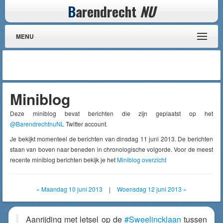
B
arendrecht
NU
MENU
Miniblog
Deze miniblog bevat berichten die zijn geplaatst op het
@BarendrechtnuNL
Twitter account.
Je bekijkt momenteel de berichten van dinsdag 11 juni 2013. De berichten
staan van boven naar beneden in chronologische volgorde. Voor de meest
recente miniblog berichten bekijk je het
Miniblog overzicht
« Maandag 10 juni 2013
|
Woensdag 12 juni 2013 »
Aanrijding met letsel op de
#Sweelincklaan
tussen