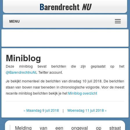
B
arendrecht
NU
MENU
Miniblog
Deze miniblog bevat berichten die zijn geplaatst op het
@BarendrechtnuNL
Twitter account.
Je bekijkt momenteel de berichten van dinsdag 10 juli 2018. De berichten
staan van boven naar beneden in chronologische volgorde. Voor de meest
recente miniblog berichten bekijk je het
Miniblog overzicht
« Maandag 9 juli 2018
|
Woensdag 11 juli 2018 »
Melding van een ongeval op straat