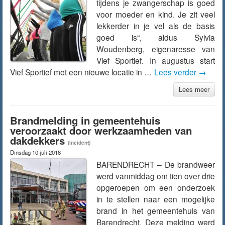
tijdens je zwangerschap is goed
voor moeder en kind. Je zit veel
lekkerder in je vel als de basis
goed is“, aldus Sylvia
Woudenberg, eigenaresse van
Vief Sportief. In augustus start
Vief Sportief met een nieuwe locatie in …
Lees verder
→
Lees meer
Brandmelding in gemeentehuis
veroorzaakt door werkzaamheden van
dakdekkers
(Incident)
Dinsdag 10 juli 2018
BARENDRECHT – De brandweer
werd vanmiddag om tien over drie
opgeroepen om een onderzoek
in te stellen naar een mogelijke
brand in het gemeentehuis van
Barendrecht. Deze melding werd