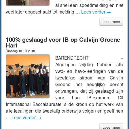
al snel een spoedmelding en niet
veel later opgeschaald tot melding …
Lees verder
→
Lees meer
100% geslaagd voor IB op Calvijn Groene
Hart
Dinsdag 10 juli 2018
BARENDRECHT –
Afgelopen vrijdag hebben alle
vwo- en havo-leerlingen van de
tweetalige stroom van Calvijn
Groene het heuglijke bericht
ontvangen, dat zij geslaagd zijn
voor hun IB-examen. Dit
International Baccalaureate is de kroon op het werk van
alle leerlingen die tweetalig onderwijs volgen en geeft hen
…
Lees verder
→
Lees meer