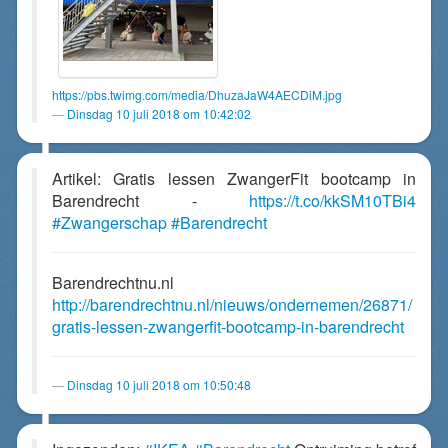
https://pbs.twimg.com/media/DhuzaJaW4AECDiM.jpg
Dinsdag 10 juli 2018 om 10:42:02
Artikel: Gratis lessen ZwangerFit bootcamp in
Barendrecht -
https://t.co/kkSM10TBi4
#Zwangerschap
#Barendrecht
Barendrechtnu.nl
http://barendrechtnu.nl/nieuws/ondernemen/26871/
gratis-lessen-zwangerfit-bootcamp-in-barendrecht
Dinsdag 10 juli 2018 om 10:50:48