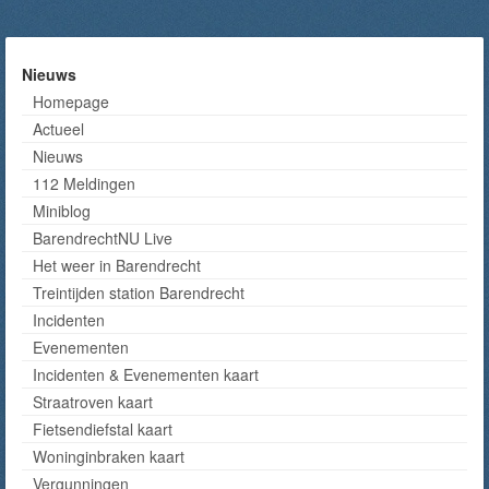
Nieuws
Homepage
Actueel
Nieuws
112 Meldingen
Miniblog
BarendrechtNU Live
Het weer in Barendrecht
Treintijden station Barendrecht
Incidenten
Evenementen
Incidenten & Evenementen kaart
Straatroven kaart
Fietsendiefstal kaart
Woninginbraken kaart
Vergunningen