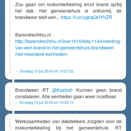
Zou gaan om rookontwikkeling en/of brand op/bij
het dak. Het gemeentehuis is ontruimd, de
brandweer stelt een...
https://t.co/zgbqQHYhZR
Barendrechtnu.nl
http://barendrechtnu.nl/live/1016/foto/1144/melding-
van-een-brand-in-het-gemeentehuis-brandweer-
met-meerdere-eenheden-
Dinsdag 10 juli 2018 om 15:27:02
Brandweer: RT
@Kazbrd
: Kunnen geen brand
constateren. Alle eenheden gaan weer inzetbaar.
Dinsdag 10 juli 2018 om 15:29:12
Werkzaamheden van dakdekkers zorgden voor de
rookontwikkeling bij het gemeentehuis: RT