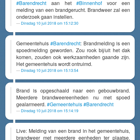
#Barendrecht
aan het
#Binnenhof
voor een
melding van een brandgerucht. Brandweer zal een
onderzoek gaan instellen.
Dinsdag 10 juli 2018 om 15:12:30
Gemeentehuis
#Barendrecht
: Brandmelding is een
spoedmelding geworden. Zou rook bij/uit het dak
komen, zouden ook werkzaamheden gaande zijn.
Het gemeentehuis wordt ontruimd.
Dinsdag 10 juli 2018 om 15:13:54
Brand is opgeschaald naar een gebouwbrand.
Meerdere brandweereenheden nu met spoed
gealarmeerd.
#Gemeentehuis
#Barendrecht
Dinsdag 10 juli 2018 om 15:14:19
Live: Melding van een brand in het gemeentehuis,
brandweer met meerdere eenheden ter plaatse.