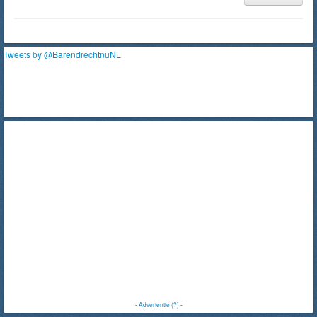
Tweets by @BarendrechtnuNL
-
Advertentie (?)
-