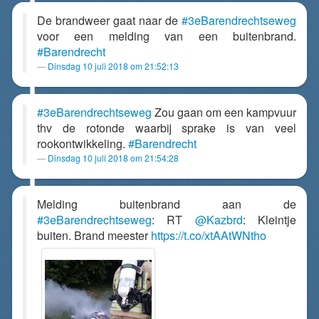
De brandweer gaat naar de
#3eBarendrechtseweg
voor een melding van een buitenbrand.
#Barendrecht
Dinsdag 10 juli 2018 om 21:52:13
#3eBarendrechtseweg
Zou gaan om een kampvuur
thv de rotonde waarbij sprake is van veel
rookontwikkeling.
#Barendrecht
Dinsdag 10 juli 2018 om 21:54:28
Melding buitenbrand aan de
#3eBarendrechtseweg
: RT
@Kazbrd
: Kleintje
buiten. Brand meester
https://t.co/xtAAtWNtho