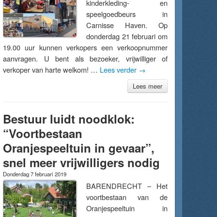
kinderkleding- en
speelgoedbeurs in
Carnisse Haven. Op
donderdag 21 februari om
19.00 uur kunnen verkopers een verkoopnummer
aanvragen. U bent als bezoeker, vrijwilliger of
verkoper van harte welkom! …
Lees verder
→
Lees meer
Bestuur luidt noodklok:
“Voortbestaan
Oranjespeeltuin in gevaar”,
snel meer vrijwilligers nodig
Donderdag 7 februari 2019
BARENDRECHT – Het
voortbestaan van de
Oranjespeeltuin in