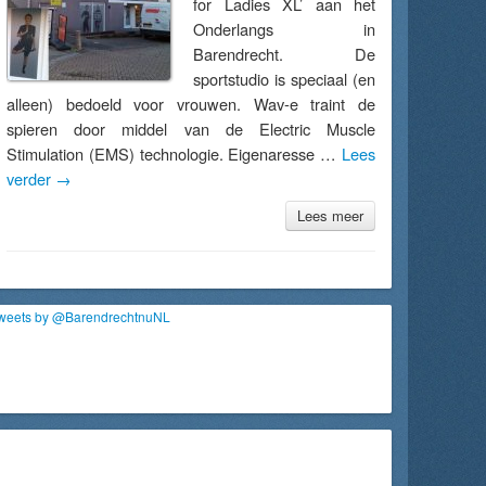
for Ladies XL’ aan het
Onderlangs in
Barendrecht. De
sportstudio is speciaal (en
alleen) bedoeld voor vrouwen. Wav-e traint de
spieren door middel van de Electric Muscle
Stimulation (EMS) technologie. Eigenaresse …
Lees
verder
→
Lees meer
weets by @BarendrechtnuNL