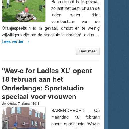
Barendrecht is in gevaar,
zo laat het bestuur aan de
leden weten. “Het
voortbestaan van de
Oranjespeeltuin is in gevaar, omdat er te weinig
vrijwilligers zijn om de speeltuin te draaien“, aldus …
Lees verder
→
Lees meer
‘Wav-e for Ladies XL’ opent
18 februari aan het
Onderlangs: Sportstudio
speciaal voor vrouwen
Donderdag 7 februari 2019
BARENDRECHT – Op
maandag 18 februari
opent sportstudio ‘Wav-e