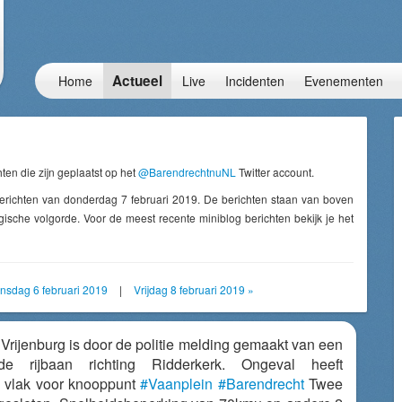
Actueel
Home
Live
Incidenten
Evenementen
ten die zijn geplaatst op het
@BarendrechtnuNL
Twitter account.
erichten van donderdag 7 februari 2019. De berichten staan van boven
ische volgorde. Voor de meest recente miniblog berichten bekijk je het
nsdag 6 februari 2019
|
Vrijdag 8 februari 2019 »
 Vrijenburg is door de politie melding gemaakt van een
e rijbaan richting Ridderkerk. Ongeval heeft
 vlak voor knooppunt
#Vaanplein
#Barendrecht
Twee