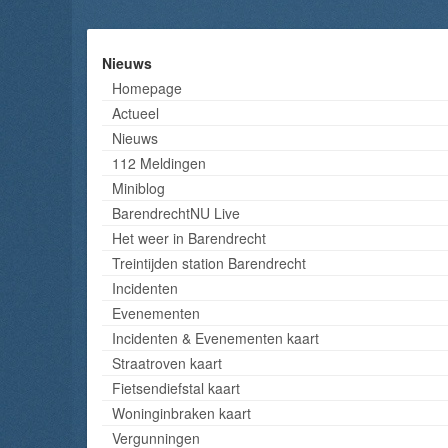
Nieuws
Homepage
Actueel
Nieuws
112 Meldingen
Miniblog
BarendrechtNU Live
Het weer in Barendrecht
Treintijden station Barendrecht
Incidenten
Evenementen
Incidenten & Evenementen kaart
Straatroven kaart
Fietsendiefstal kaart
Woninginbraken kaart
Vergunningen