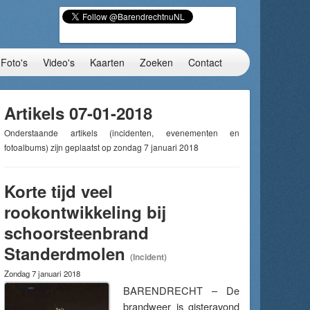
Foto's
Video's
Kaarten
Zoeken
Contact
Artikels 07-01-2018
Onderstaande artikels (incidenten, evenementen en
fotoalbums) zijn geplaatst op zondag 7 januari 2018
Korte tijd veel
rookontwikkeling bij
schoorsteenbrand
Standerdmolen
(Incident)
Zondag 7 januari 2018
BARENDRECHT – De
brandweer is gisteravond