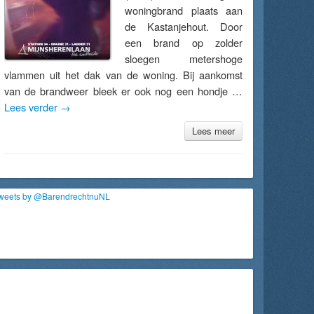
woningbrand plaats aan
de Kastanjehout. Door
een brand op zolder
sloegen metershoge
vlammen uit het dak van de woning. Bij aankomst
van de brandweer bleek er ook nog een hondje …
Lees verder
→
Lees meer
weets by @BarendrechtnuNL