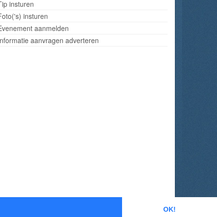
Tip insturen
Foto('s) insturen
Evenement aanmelden
Informatie aanvragen adverteren
OK!