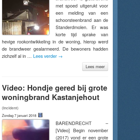
met spoed uitgerukt voor
een melding van een
schoorsteenbrand aan de
Standerdmolen. Er was
korte tijd sprake van
hevige rookontwikkeling in de woning, hierop werd
de brandweer gealarmeerd. De bewoners hadden
zichzelf al in …
Lees verder
→
Lees meer
Video: Hondje gered bij grote
woningbrand Kastanjehout
(Incident)
Zondag 7 januari 2018
BARENDRECHT –
[Video] Begin november
(2017) vond er een grote