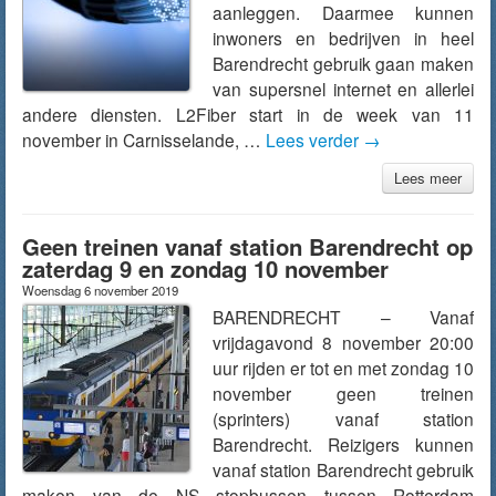
aanleggen. Daarmee kunnen
inwoners en bedrijven in heel
Barendrecht gebruik gaan maken
van supersnel internet en allerlei
andere diensten. L2Fiber start in de week van 11
november in Carnisselande, …
Lees verder
→
Lees meer
Geen treinen vanaf station Barendrecht op
zaterdag 9 en zondag 10 november
Woensdag 6 november 2019
BARENDRECHT – Vanaf
vrijdagavond 8 november 20:00
uur rijden er tot en met zondag 10
november geen treinen
(sprinters) vanaf station
Barendrecht. Reizigers kunnen
vanaf station Barendrecht gebruik
maken van de NS stopbussen tussen Rotterdam