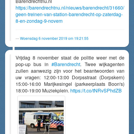
Barendrechtnu.nl
https://barendrechtnu.nl/nieuws/barendrecht/31660/
geen-treinen-van-station-barendrecht-op-zaterdag-
8-en-zondag-9-novem
Woensdag 6 november 2019 om 19:21:55
Vrijdag 8 november staat de politie weer met de
pop-up bus in
#Barendrecht
. Twee wijkagenten
zullen aanwezig zijn voor het beantwoorden van
uw vragen: 12:00-13:00 Dorpsstraat (Dorpskern)
15:00-16:00 Marijkesingel (parkeerplaats Boon's)
18:00-19:00 Muziekplein.
https://t.co/tNRvSPhdZB