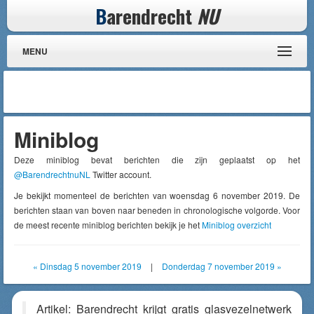
B
arendrecht
NU
MENU
Miniblog
Deze miniblog bevat berichten die zijn geplaatst op het
@BarendrechtnuNL
Twitter account.
Je bekijkt momenteel de berichten van woensdag 6 november 2019. De
berichten staan van boven naar beneden in chronologische volgorde. Voor
de meest recente miniblog berichten bekijk je het
Miniblog overzicht
« Dinsdag 5 november 2019
|
Donderdag 7 november 2019 »
Artikel: Barendrecht krijgt gratis glasvezelnetwerk