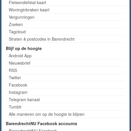
Fietsendiefstal kaart
Woninginbraken kaart
Vergunningen
Zoeken
Tagcloud
Straten & postcodes in Barendrecht
Blijf op de hoogte
Android App
Nieuwsbrief
RSS
Twitter
Facebook
Instagram
Telegram kanaal
Tumblr
Alle manieren om op de hoogte te blijven
BarendrechtNU Facebook accounts
BarendrechtNU Facebook