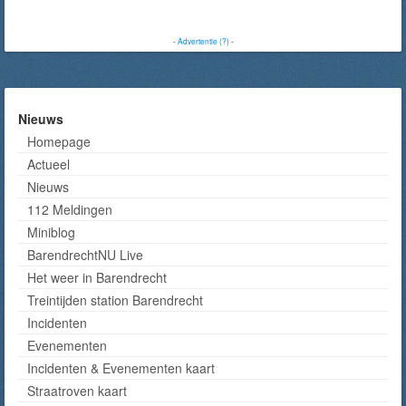
-
Advertentie (?)
-
Nieuws
Homepage
Actueel
Nieuws
112 Meldingen
Miniblog
BarendrechtNU Live
Het weer in Barendrecht
Treintijden station Barendrecht
Incidenten
Evenementen
Incidenten & Evenementen kaart
Straatroven kaart