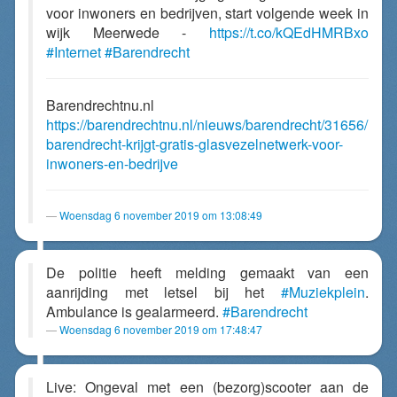
voor inwoners en bedrijven, start volgende week in
wijk Meerwede -
https://t.co/kQEdHMRBxo
#Internet
#Barendrecht
Barendrechtnu.nl
https://barendrechtnu.nl/nieuws/barendrecht/31656/
barendrecht-krijgt-gratis-glasvezelnetwerk-voor-
inwoners-en-bedrijve
Woensdag 6 november 2019 om 13:08:49
De politie heeft melding gemaakt van een
aanrijding met letsel bij het
#Muziekplein
.
Ambulance is gealarmeerd.
#Barendrecht
Woensdag 6 november 2019 om 17:48:47
Live: Ongeval met een (bezorg)scooter aan de