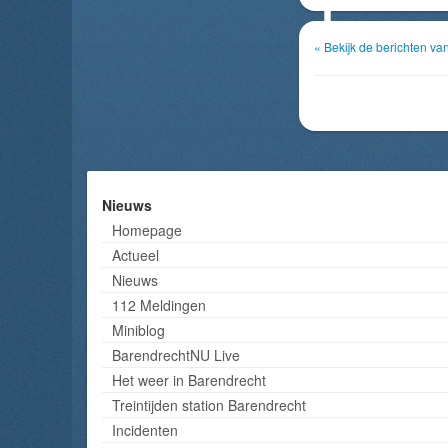
« Bekijk de berichten v
Nieuws
Homepage
Actueel
Nieuws
112 Meldingen
Miniblog
BarendrechtNU Live
Het weer in Barendrecht
Treintijden station Barendrecht
Incidenten