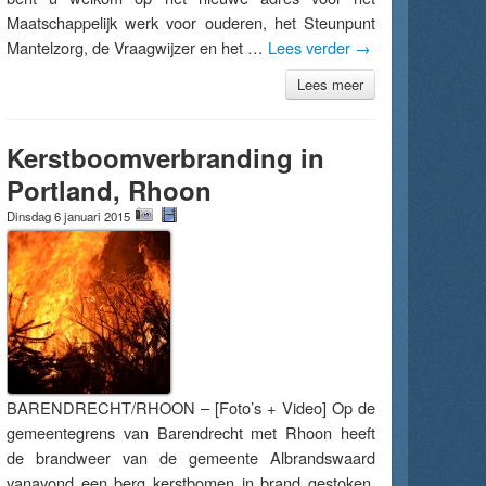
Maatschappelijk werk voor ouderen, het Steunpunt
Mantelzorg, de Vraagwijzer en het …
Lees verder
→
Lees meer
Kerstboomverbranding in
Portland, Rhoon
Dinsdag 6 januari 2015
BARENDRECHT/RHOON – [Foto’s + Video] Op de
gemeentegrens van Barendrecht met Rhoon heeft
de brandweer van de gemeente Albrandswaard
vanavond een berg kerstbomen in brand gestoken.