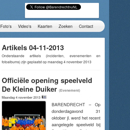
Foto's
Video's
Kaarten
Zoeken
Contact
Artikels 04-11-2013
Onderstaande artikels (incidenten, evenementen en
fotoalbums) zijn geplaatst op maandag 4 november 2013
Officiële opening speelveld
De Kleine Duiker
(Evenement)
Maandag 4 november 2013
BARENDRECHT – Op
donderdagavond 31
oktober jl. werd het recent
aangelegde speelveld bij