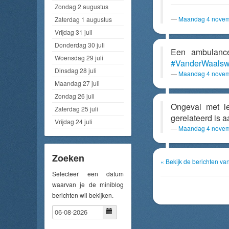
Zondag 2 augustus
Maandag 4 novem
Zaterdag 1 augustus
Vrijdag 31 juli
Donderdag 30 juli
Een ambulanc
Woensdag 29 juli
#VanderWaals
Dinsdag 28 juli
Maandag 4 novem
Maandag 27 juli
Zondag 26 juli
Ongeval met l
Zaterdag 25 juli
gerelateerd is 
Vrijdag 24 juli
Maandag 4 novem
Zoeken
« Bekijk de berichten v
Selecteer een datum
waarvan je de miniblog
berichten wil bekijken.