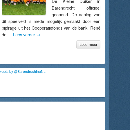
De Kleine Duiker in
Barendrecht officieel
geopend. De aanleg van
dit speelveld is mede mogelijk gemaakt door een
bijdrage uit het Coöperatiefonds van de bank. René
de …
Lees verder
→
Lees meer
weets by @BarendrechtnuNL