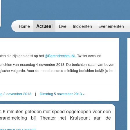
Actueel
Home
Live
Incidenten
Evenementen
ten die zijn geplaatst op het
@BarendrechtnuNL
Twitter account.
berichten van maandag 4 november 2013. De berichten staan van boven
ische volgorde. Voor de meest recente miniblog berichten bekijk je het
ag 3 november 2013
|
Dinsdag 5 november 2013 »
s 5 minuten geleden met spoed opgeroepen voor een
brandmelding bij Theater het Kruispunt aan de
ber 2013 om 10:23:07