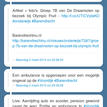
Artikel + foto's: Groep 7B van De Draaimolen op
bezoek bij Olympic Fruit -
http://t.co/UTiCVytaKO
#onderwijs
#Barendrecht
Barendrechtnu.nl
http://barendrechtnu.nl/nieuws/onderwijs/7287/groe
p-7b-van-de-draaimolen-op-bezoek-bij-olympic-fruit
Maandag 2 maart 2015 om 20:28:33
Een ambulance is opgeroepen voor een mogelijk
ongeval op de
#Voordijk
#Barendrecht
Maandag 2 maart 2015 om 20:39:28
Live: Aanrijding auto en scooter, persoon gewond
naast de weg. Politie en ambulance tp
#Voordijk