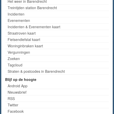
Het weer in Barendrecht
Treintijden station Barendrecht
Incidenten
Evenementen
Incidenten & Evenementen kaart
Straatroven kaart
Fietsendiefstal kaart
Woninginbraken kaart
Vergunningen
Zoeken
Tagcloud
Straten & postcodes in Barendrecht
Blijf op de hoogte
Android App
Nieuwsbrief
RSS
Twitter
Facebook