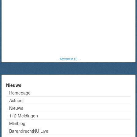
-
Advertentie (?)
-
Nieuws
Homepage
Actueel
Nieuws
112 Meldingen
Miniblog
BarendrechtNU Live