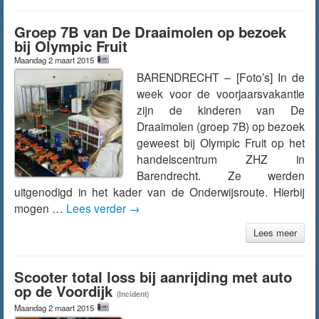
Groep 7B van De Draaimolen op bezoek
bij Olympic Fruit
Maandag 2 maart 2015
BARENDRECHT – [Foto’s] In de
week voor de voorjaarsvakantie
zijn de kinderen van De
Draaimolen (groep 7B) op bezoek
geweest bij Olympic Fruit op het
handelscentrum ZHZ in
Barendrecht. Ze werden
uitgenodigd in het kader van de Onderwijsroute. Hierbij
mogen …
Lees verder
→
Lees meer
Scooter total loss bij aanrijding met auto
op de Voordijk
(Incident)
Maandag 2 maart 2015