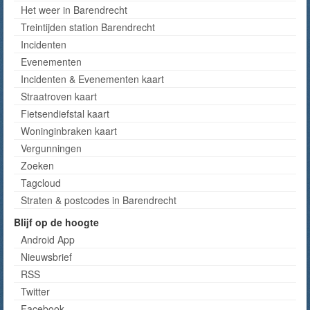
Het weer in Barendrecht
Treintijden station Barendrecht
Incidenten
Evenementen
Incidenten & Evenementen kaart
Straatroven kaart
Fietsendiefstal kaart
Woninginbraken kaart
Vergunningen
Zoeken
Tagcloud
Straten & postcodes in Barendrecht
Blijf op de hoogte
Android App
Nieuwsbrief
RSS
Twitter
Facebook