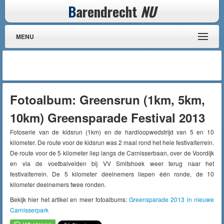
B
arendrecht
NU
MENU
Fotoalbum: Greensrun (1km, 5km,
10km) Greensparade Festival 2013
Fotoserie van de kidsrun (1km) en de hardloopwedstrijd van 5 en 10
kilometer. De route voor de kidsrun was 2 maal rond het hele festivalterrein.
De route voor de 5 kilometer liep langs de Carnisserbaan, over de Voordijk
en via de voetbalvelden bij VV Smitshoek weer terug naar het
festivalterrein. De 5 kilometer deelnemers liepen één ronde, de 10
kilometer deelnemers twee ronden.
Bekijk hier het artikel en meer fotoalbums:
Greensparade 2013 in nieuwe
Carnisserpark