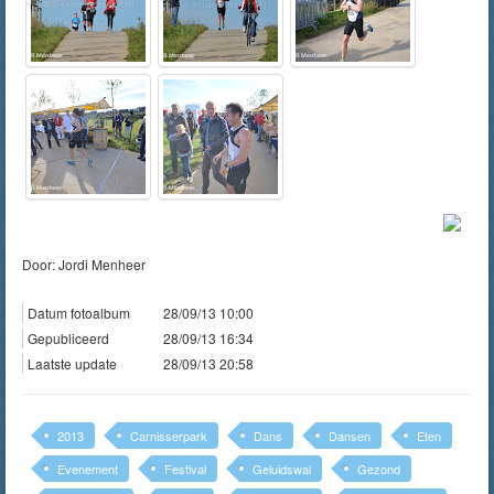
Door: Jordi Menheer
Datum fotoalbum
28/09/13 10:00
Gepubliceerd
28/09/13 16:34
Laatste update
28/09/13 20:58
2013
Carnisserpark
Dans
Dansen
Eten
Evenement
Festival
Geluidswal
Gezond