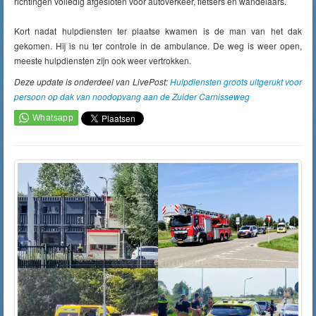
richtingen volledig afgesloten voor autoverkeer, fietsers en wandelaars.
Kort nadat hulpdiensten ter plaatse kwamen is de man van het dak
gekomen. Hij is nu ter controle in de ambulance. De weg is weer open,
meeste hulpdiensten zijn ook weer vertrokken.
Deze update is onderdeel van LivePost:
Hulpdiensten groots uitgerukt voor
persoon op dak van noodopvang aan de Zuider Carnisseweg