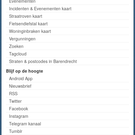
Evenementen
Incidenten & Evenementen kaart
Straatroven kaart
Fietsendiefstal kaart
Woninginbraken kaart
Vergunningen
Zoeken
Tagcloud
Straten & postcodes in Barendrecht
Blijf op de hoogte
Android App
Nieuwsbrief
RSS
Twitter
Facebook
Instagram
Telegram kanaal
Tumblr