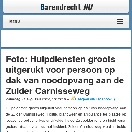
B
arendrecht
NU
MENU
Foto: Hulpdiensten groots
uitgerukt voor persoon op
dak van noodopvang aan de
Zuider Carnisseweg
Zaterdag 31 augustus 2024, 13:43:19
–
Reageer via Facebook (
)
Hulpdiensten groots uitgerukt voor persoon op dak van noodopvang aan
de Zuider Carnisseweg. Politie, brandweer en ambulance ter plaatse op
locatie, de politiehelikopter cirkelde thv de Zuidpolder rond en hield vanaf
grotere afstand zicht op het incident. Zuider Carnisseweg werd in beide