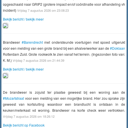
opgeschaald naar GRIP2 (grotere impact en/of coördinatie voor afhandeling vh
incident)
Vrijdag 7 augustus 2026 om 23:08:23
Bekijk bericht / bekijk meer
Brandweer
#Barendrecht
met ondersteunde voertuigen met spoed uitgerukt
voor een melding van een grote brand bij een afvalverwerker aan de
#Doklaan
Rotterdam Zuid. Grote rookwolk te zien vanaf het terrein. (Ingezonden foto van:
K. M.)
Vrijdag 7 augustus 2026 om 21:44:39
Bekijk bericht / bekijk meer
De brandweer is zojuist ter plaatse geweest bij een woning aan de
#Mozartstraat
voor een melding van een mogelijke brand. Hier zou sprake zijn
geweest van kortsluiting waardoor een brandlucht is ontstaan in de
keuken/meterkast vd woning. Brandweer na korte check weer vertrokken.
Vrijdag 7 augustus 2026 om 18:26:12
Bekijk bericht op Facebook