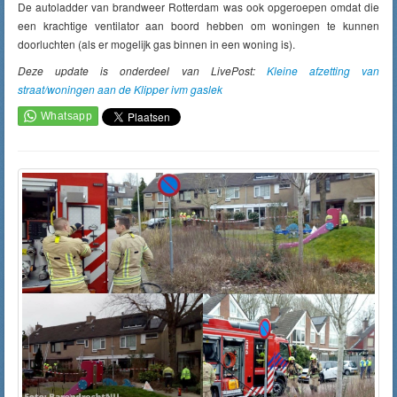
De autoladder van brandweer Rotterdam was ook opgeroepen omdat die
een krachtige ventilator aan boord hebben om woningen te kunnen
doorluchten (als er mogelijk gas binnen in een woning is).
Deze update is onderdeel van LivePost:
Kleine afzetting van
straat/woningen aan de Klipper ivm gaslek