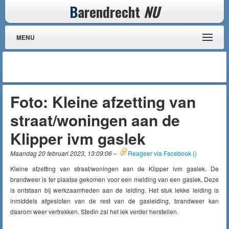
B
arendrecht
NU
MENU
Foto: Kleine afzetting van
straat/woningen aan de
Klipper ivm gaslek
Maandag 20 februari 2023, 13:09:06
–
Reageer via Facebook (
)
Kleine afzetting van straat/woningen aan de Klipper ivm gaslek. De
brandweer is ter plaatse gekomen voor een melding van een gaslek. Deze
is ontstaan bij werkzaamheden aan de leiding. Het stuk lekke leiding is
inmiddels afgesloten van de rest van de gasleiding, brandweer kan
daarom weer vertrekken. Stedin zal het lek verder herstellen.