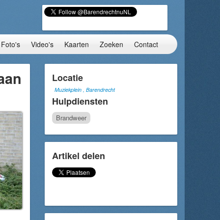
Foto's
Video's
Kaarten
Zoeken
Contact
 aan
Locatie
Muziekplein , Barendrecht
Hulpdiensten
Brandweer
Artikel delen