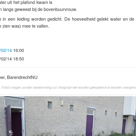
er uit het plafond kwam is
 langs geweest bij de bovenbuurvrouw.
e in een leiding worden gedicht. De hoeveelheid gelekt water en de
e zien was) mee te vallen.
/02/14
16:00
/02/14 18:50
eer, BarendrechtNU
. Foto's mogen zonder toestemming v.d. fotograaf niet worden gekopieerd of worden overgen