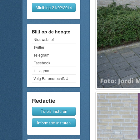
Miniblog 21/02/2014
Blijf op de hoogte
Nieuwsbrief
Twitter
Telegram
Facebook
Instagram
Volg BarendrechtNU
Redactie
Foto's insturen
Informatie insturen