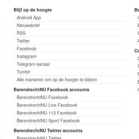
Blijf op de hoogte
B
Android App
Nieuwsbrief
RSS
Twitter
Facebook
C
Instagram
Telegram kanaal
Tumblr
Alle manieren om op de hoogte te blijven
BarendrechtNU Facebook accounts
BarendrechtNU Facebook
BarendrechtNU Live Facebook
BarendrechtNU 112 Facebook
BarendrechtNU Sport Facebook
BarendrechtNU Twitter accounts
BarendrechtNU Twitter