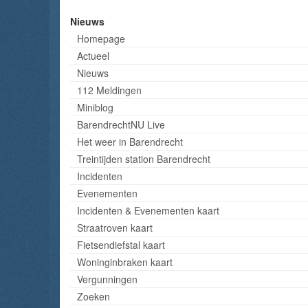
Nieuws
Homepage
Actueel
Nieuws
112 Meldingen
Miniblog
BarendrechtNU Live
Het weer in Barendrecht
Treintijden station Barendrecht
Incidenten
Evenementen
Incidenten & Evenementen kaart
Straatroven kaart
Fietsendiefstal kaart
Woninginbraken kaart
Vergunningen
Zoeken