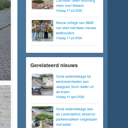
Carnisse: Geen voorrang
meer voor fietsers
Vrijdag 17 juli 2026
Nieuw college van B&W
van start met twee nieuwe
wethouders
Vrijdag 17 juli 2026
Gerelateerd nieuws
Grote waterlekkage bij
werkzaamheden aan
Jaagpad, bruin water uit
de kraan
Vrijdag 10 april 2026
Grote waterlekkage aan
de Lavendelhof, straat en
parkeervakken volgelopen
met water