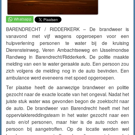
BARENDRECHT / RIDDERKERK – De brandweer is
vanavond
met vijf wagens opgeroepen voor een
hulpverlening personen te water bij de kruising
Dierensteinweg, Veren Ambachtseweg en IJsselmondse
Randweg in Barendrecht/Ridderkerk. De politie maakte
melding van een te water geraakte auto. Een persoon zou
zich volgens de melding nog in de auto bevinden. Een
ambulance werd eveneens met spoed opgeroepen.
Ter plaatse heeft de aanwezige brandweer en politie
gezocht naar de exacte locatie van het ongeval. Nadat het
juiste stuk water was gevonden begon de zoektocht naar
de auto. De brandweer van Barendrecht heeft met het
oppervlaktereddingsteam in het water gezocht naar een
auto en/of personen, maar hier is de auto noch een
persoon bij aangetroffen. Op de locatie werden wel