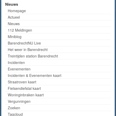
Nieuws
Homepage
Actueel
Nieuws
112 Meldingen
Miniblog
BarendrechtNU Live
Het weer in Barendrecht
Treintijden station Barendrecht
Incidenten
Evenementen
Incidenten & Evenementen kaart
Straatroven kaart
Fietsendiefstal kaart
Woninginbraken kaart
Vergunningen
Zoeken
Tagcloud