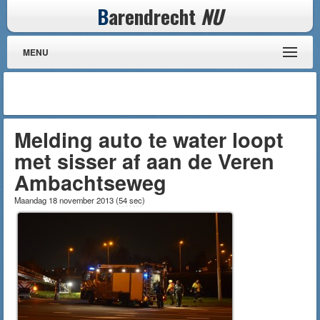
B
arendrecht
NU
MENU
Melding auto te water loopt
met sisser af aan de Veren
Ambachtseweg
Maandag 18 november 2013
(
54 sec
)