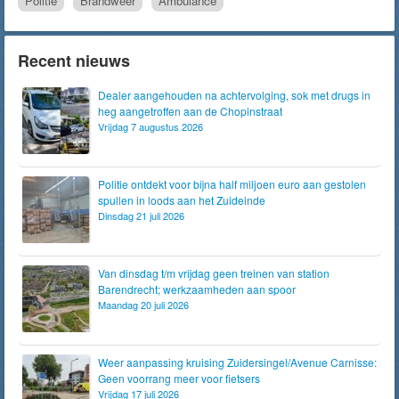
Politie
Brandweer
Ambulance
Recent nieuws
Dealer aangehouden na achtervolging, sok met drugs in
heg aangetroffen aan de Chopinstraat
Vrijdag 7 augustus 2026
Politie ontdekt voor bijna half miljoen euro aan gestolen
spullen in loods aan het Zuideinde
Dinsdag 21 juli 2026
Van dinsdag t/m vrijdag geen treinen van station
Barendrecht; werkzaamheden aan spoor
Maandag 20 juli 2026
Weer aanpassing kruising Zuidersingel/Avenue Carnisse:
Geen voorrang meer voor fietsers
Vrijdag 17 juli 2026