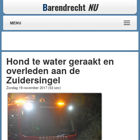
B
arendrecht
NU
MENU
Hond te water geraakt en
overleden aan de
Zuidersingel
Zondag 19 november 2017
(
53 sec
)