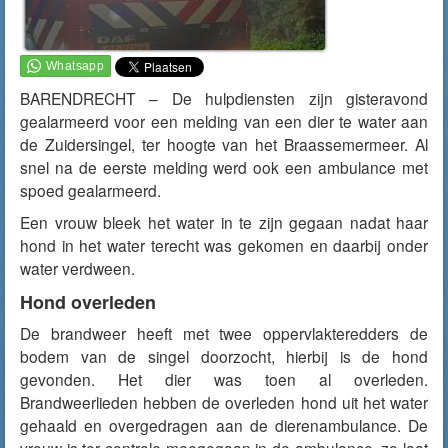
BARENDRECHT – De hulpdiensten zijn
gisteravond
gealarmeerd voor een melding van een dier te water aan
de Zuidersingel, ter hoogte van het Braassemermeer. Al
snel na de eerste melding werd ook een ambulance met
spoed gealarmeerd.
Een vrouw bleek het water in te zijn gegaan nadat haar
hond in het water terecht was gekomen en daarbij onder
water verdween.
Hond overleden
De brandweer heeft met twee oppervlakteredders de
bodem van de singel doorzocht, hierbij is de hond
gevonden. Het dier was toen al overleden.
Brandweerlieden hebben de overleden hond uit het water
gehaald en overgedragen aan de dierenambulance. De