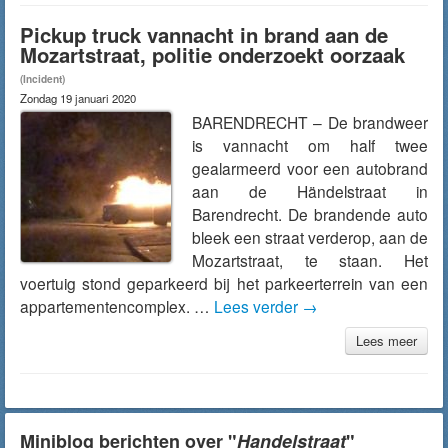
Pickup truck vannacht in brand aan de
Mozartstraat, politie onderzoekt oorzaak
(Incident)
Zondag 19 januari 2020
BARENDRECHT – De brandweer
is vannacht om half twee
gealarmeerd voor een autobrand
aan de Händelstraat in
Barendrecht. De brandende auto
bleek een straat verderop, aan de
Mozartstraat, te staan. Het
voertuig stond geparkeerd bij het parkeerterrein van een
appartementencomplex. …
Lees verder
→
Lees meer
Miniblog berichten over "
Handelstraat
"