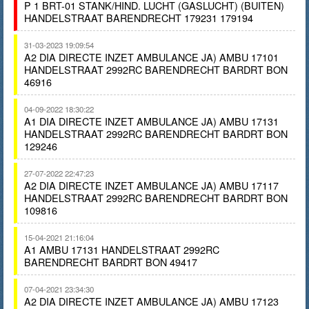
P 1 BRT-01 STANK/HIND. LUCHT (GASLUCHT) (BUITEN)
HANDELSTRAAT BARENDRECHT 179231 179194
31-03-2023 19:09:54
A2 DIA DIRECTE INZET AMBULANCE JA) AMBU 17101
HANDELSTRAAT 2992RC BARENDRECHT BARDRT BON
46916
04-09-2022 18:30:22
A1 DIA DIRECTE INZET AMBULANCE JA) AMBU 17131
HANDELSTRAAT 2992RC BARENDRECHT BARDRT BON
129246
27-07-2022 22:47:23
A2 DIA DIRECTE INZET AMBULANCE JA) AMBU 17117
HANDELSTRAAT 2992RC BARENDRECHT BARDRT BON
109816
15-04-2021 21:16:04
A1 AMBU 17131 HANDELSTRAAT 2992RC
BARENDRECHT BARDRT BON 49417
07-04-2021 23:34:30
A2 DIA DIRECTE INZET AMBULANCE JA) AMBU 17123