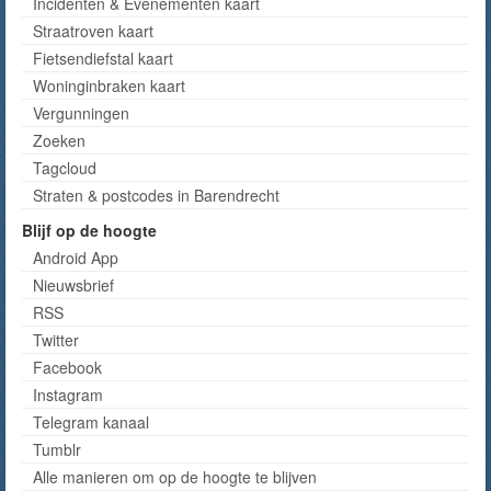
Incidenten & Evenementen kaart
Straatroven kaart
Fietsendiefstal kaart
Woninginbraken kaart
Vergunningen
Zoeken
Tagcloud
Straten & postcodes in Barendrecht
Blijf op de hoogte
Android App
Nieuwsbrief
RSS
Twitter
Facebook
Instagram
Telegram kanaal
Tumblr
Alle manieren om op de hoogte te blijven