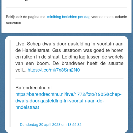
Bekijk ook de pagina met
miniblog berichten per dag
voor de meest actuele
berichten.
Live: Schep dwars door gasleiding in voortuin aan
de Händelstraat. Gas uitstroom was goed te horen
en ruiken in de straat. Leiding lag tussen de wortels
van een boom. De brandweer heeft de situatie
veil...
https://t.co/mk7x3Sm2N0
Barendrechtnu.nl
https://barendrechtnu.nl/live/1772/foto/1905/schep-
dwars-door-gasleiding-in-voortuin-aan-de-
hndelstraat
Donderdag 20 april 2023 om 18:55:32