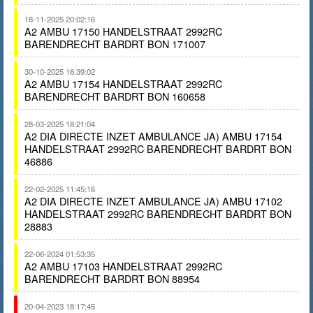
18-11-2025 20:02:16
A2 AMBU 17150 HANDELSTRAAT 2992RC
BARENDRECHT BARDRT BON 171007
30-10-2025 16:39:02
A2 AMBU 17154 HANDELSTRAAT 2992RC
BARENDRECHT BARDRT BON 160658
28-03-2025 18:21:04
A2 DIA DIRECTE INZET AMBULANCE JA) AMBU 17154
HANDELSTRAAT 2992RC BARENDRECHT BARDRT BON
46886
22-02-2025 11:45:16
A2 DIA DIRECTE INZET AMBULANCE JA) AMBU 17102
HANDELSTRAAT 2992RC BARENDRECHT BARDRT BON
28883
22-06-2024 01:53:35
A2 AMBU 17103 HANDELSTRAAT 2992RC
BARENDRECHT BARDRT BON 88954
20-04-2023 18:17:45