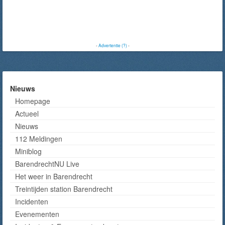
-
Advertentie (?)
-
Nieuws
Homepage
Actueel
Nieuws
112 Meldingen
Miniblog
BarendrechtNU Live
Het weer in Barendrecht
Treintijden station Barendrecht
Incidenten
Evenementen