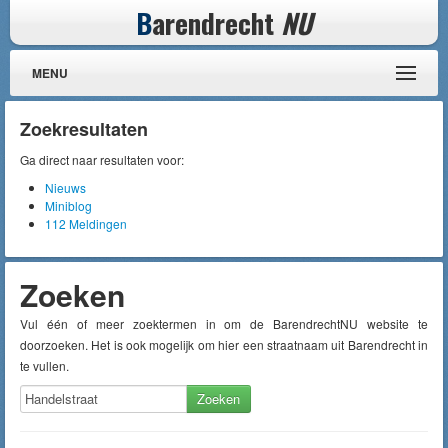
B
arendrecht
NU
MENU
Zoekresultaten
Ga direct naar resultaten voor:
Nieuws
Miniblog
112 Meldingen
Zoeken
Vul één of meer zoektermen in om de BarendrechtNU website te
doorzoeken. Het is ook mogelijk om hier een straatnaam uit Barendrecht in
te vullen.
Zoeken