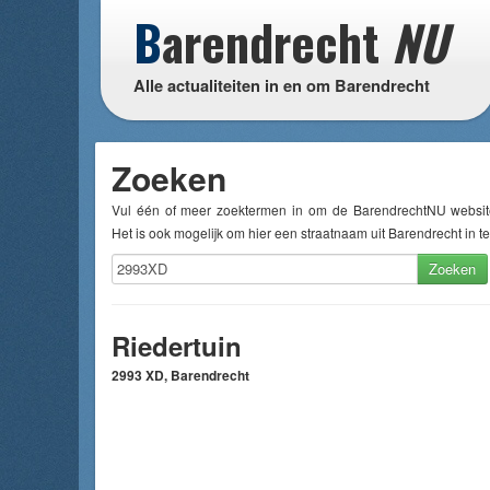
B
arendrecht
NU
Alle actualiteiten in en om Barendrecht
Zoeken
Vul één of meer zoektermen in om de BarendrechtNU websit
Het is ook mogelijk om hier een straatnaam uit Barendrecht in te
Zoeken
Riedertuin
2993 XD, Barendrecht