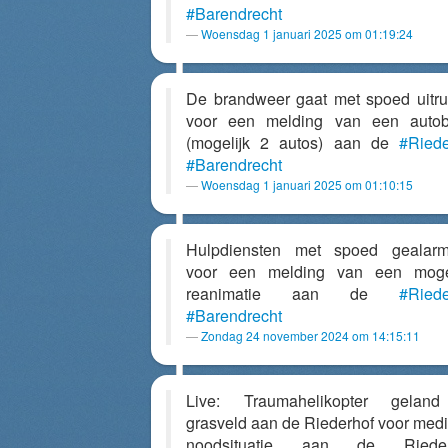
#Barendrecht
Woensdag 1 januari 2025 om 01:19:24
De brandweer gaat met spoed uitr
voor een melding van een autob
(mogelijk 2 autos) aan de
#Riede
#Barendrecht
Woensdag 1 januari 2025 om 01:10:15
Hulpdiensten met spoed gealarm
voor een melding van een mogel
reanimatie aan de
#Riede
#Barendrecht
Zondag 24 november 2024 om 14:15:11
Live: Traumahelikopter gelan
grasveld aan de Riederhof voor med
noodsituatie aan de Riedert