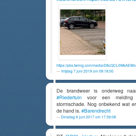
https://pbs.twimg.com/media/D8cQCL0WkAEWol
Vrijdag 7 juni 2019 om 09:18:00
De brandweer is onderweg naa
#Riedertuin
voor een melding
stormschade. Nog onbekend wat e
de hand is.
#Barendrecht
Dinsdag 6 juni 2017 om 17:39:08