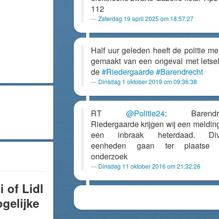
112
Zaterdag 19 april 2025 om 18:57:27
Half uur geleden heeft de politie me
gemaakt van een ongeval met letse
de
#Riedergaarde
#Barendrecht
Dinsdag 1 oktober 2019 om 09:36:38
RT
@Politie24
: Barendre
Riedergaarde krijgen wij een meldin
een inbraak heterdaad. Div
eenheden gaan ter plaatse 
onderzoek
Dinsdag 11 oktober 2016 om 21:32:26
 of Lidl
gelijke