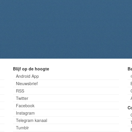
Blijf op de hoogte
B
Android App
Nieuwsbrief
RSS
Twitter
Facebook
C
Instagram
Telegram kanaal
Tumblr