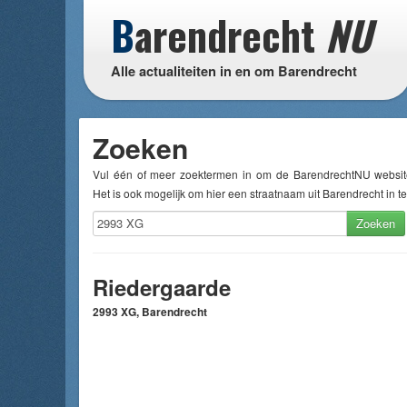
B
arendrecht
NU
Alle actualiteiten in en om Barendrecht
Zoeken
Vul één of meer zoektermen in om de BarendrechtNU websit
Het is ook mogelijk om hier een straatnaam uit Barendrecht in te
Zoeken
Riedergaarde
2993 XG, Barendrecht