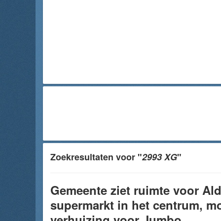
Zoekresultaten voor "
2993 XG
"
Gemeente ziet ruimte voor Aldi
supermarkt in het centrum, mo
verhuizing voor Jumbo