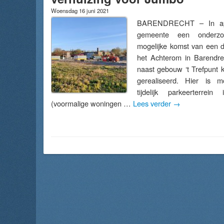
Woensdag 16 juni 2021
BARENDRECHT – In apri
gemeente een onderz
mogelijke komst van een d
het Achterom in Barendre
naast gebouw ‘t Trefpunt
gerealiseerd. Hier is 
tijdelijk parkeerterrein
(voormalige woningen …
Lees verder
→