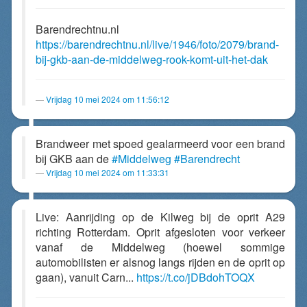
Barendrechtnu.nl
https://barendrechtnu.nl/live/1946/foto/2079/brand-
bij-gkb-aan-de-middelweg-rook-komt-uit-het-dak
Vrijdag 10 mei 2024 om 11:56:12
Brandweer met spoed gealarmeerd voor een brand
bij GKB aan de
#Middelweg
#Barendrecht
Vrijdag 10 mei 2024 om 11:33:31
Live: Aanrijding op de Kilweg bij de oprit A29
richting Rotterdam. Oprit afgesloten voor verkeer
vanaf de Middelweg (hoewel sommige
automobilisten er alsnog langs rijden en de oprit op
gaan), vanuit Carn...
https://t.co/jDBdohTOQX