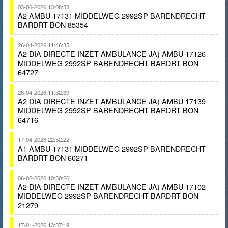
03-06-2026 13:08:33
A2 AMBU 17131 MIDDELWEG 2992SP BARENDRECHT
BARDRT BON 85354
26-04-2026 11:46:35
A2 DIA DIRECTE INZET AMBULANCE JA) AMBU 17126
MIDDELWEG 2992SP BARENDRECHT BARDRT BON
64727
26-04-2026 11:32:39
A2 DIA DIRECTE INZET AMBULANCE JA) AMBU 17139
MIDDELWEG 2992SP BARENDRECHT BARDRT BON
64716
17-04-2026 22:52:22
A1 AMBU 17131 MIDDELWEG 2992SP BARENDRECHT
BARDRT BON 60271
06-02-2026 10:30:20
A2 DIA DIRECTE INZET AMBULANCE JA) AMBU 17102
MIDDELWEG 2992SP BARENDRECHT BARDRT BON
21279
17-01-2026 13:37:19