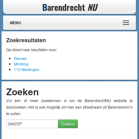
B
arendrecht
NU
MENU
Zoekresultaten
Ga direct naar resultaten voor:
Nieuws
Miniblog
112 Meldingen
Zoeken
Vul één of meer zoektermen in om de BarendrechtNU website te
doorzoeken. Het is ook mogelijk om hier een straatnaam uit Barendrecht in
te vullen.
Zoeken