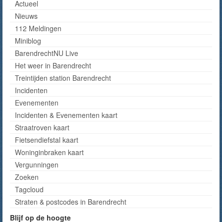
Actueel
Nieuws
112 Meldingen
Miniblog
BarendrechtNU Live
Het weer in Barendrecht
Treintijden station Barendrecht
Incidenten
Evenementen
Incidenten & Evenementen kaart
Straatroven kaart
Fietsendiefstal kaart
Woninginbraken kaart
Vergunningen
Zoeken
Tagcloud
Straten & postcodes in Barendrecht
Blijf op de hoogte