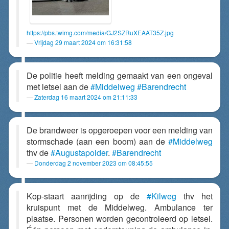
https://pbs.twimg.com/media/GJ2SZRuXEAAT35Z.jpg
Vrijdag 29 maart 2024 om 16:31:58
De politie heeft melding gemaakt van een ongeval
met letsel aan de
#Middelweg
#Barendrecht
Zaterdag 16 maart 2024 om 21:11:33
De brandweer is opgeroepen voor een melding van
stormschade (aan een boom) aan de
#Middelweg
thv de
#Augustapolder
.
#Barendrecht
Donderdag 2 november 2023 om 08:45:55
Kop-staart aanrijding op de
#Kilweg
thv het
kruispunt met de Middelweg. Ambulance ter
plaatse. Personen worden gecontroleerd op letsel.