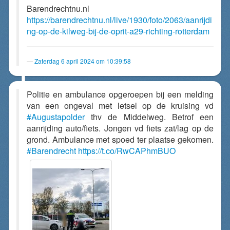
Barendrechtnu.nl
https://barendrechtnu.nl/live/1930/foto/2063/aanrijdi
ng-op-de-kilweg-bij-de-oprit-a29-richting-rotterdam
Zaterdag 6 april 2024 om 10:39:58
Politie en ambulance opgeroepen bij een melding
van een ongeval met letsel op de kruising vd
#Augustapolder
thv de Middelweg. Betrof een
aanrijding auto/fiets. Jongen vd fiets zat/lag op de
grond. Ambulance met spoed ter plaatse gekomen.
#Barendrecht
https://t.co/RwCAPhmBUO