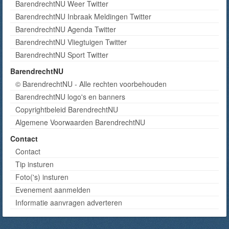
BarendrechtNU Weer Twitter
BarendrechtNU Inbraak Meldingen Twitter
BarendrechtNU Agenda Twitter
BarendrechtNU Vliegtuigen Twitter
BarendrechtNU Sport Twitter
BarendrechtNU
© BarendrechtNU - Alle rechten voorbehouden
BarendrechtNU logo's en banners
Copyrightbeleid BarendrechtNU
Algemene Voorwaarden BarendrechtNU
Contact
Contact
Tip insturen
Foto('s) insturen
Evenement aanmelden
Informatie aanvragen adverteren