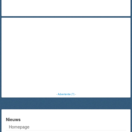
-
Advertentie (?)
-
Nieuws
Homepage