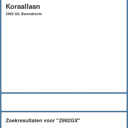
Koraallaan
2992 GX, Barendrecht
Zoekresultaten voor "
2992GX
"