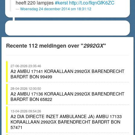
heeft 220 lampjes
#kerst
http://t.co/fIqnGfK6ZC
Woensdag 24 december 2014 om 18:31:12
Recente 112 meldingen over "
2992GX
"
27-06-2026 23:35:46
A2 AMBU 17141 KORAALLAAN 2992GX BARENDRECHT
BARDRT BON 99499
28-04-2026 12:00:50
A2 AMBU 17136 KORAALLAAN 2992GX BARENDRECHT
BARDRT BON 65822
13-04-2026 09:54:26
A2 DIA DIRECTE INZET AMBULANCE JA) AMBU 17133
KORAALLAAN 2992GX BARENDRECHT BARDRT BON
57471