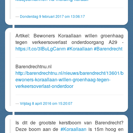
Donderdag 9 februari 2017 om 13:06:17
Artikel: Bewoners Koraallaan willen groenhaag
tegen verkeersoverlast onderdoorgang A29 -
https://t.co/3IBuLgCanm
#Koraallaan
#Barendrecht
Barendrechtnu.nl
http://barendrechtnu.nl/nieuws/barendrecht/13601/b
ewoners-koraallaan-willen-groenhaag-tegen-
verkeersoverlast-onderdoor
Vrijdag 8 april 2016 om 15:20:07
Is dit de grootste kerstboom van Barendrecht?
Deze boom aan de
#Koraallaan
is 15m hoog en