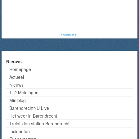
-
Advertentie (?)
-
Nieuws
Homepage
Actueel
Nieuws
112 Meldingen
Miniblog
BarendrechtNU Live
Het weer in Barendrecht
Treintijden station Barendrecht
Incidenten
Evenementen