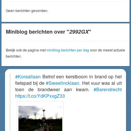
Geen berichten gevonden.
Miniblog berichten over "
2992GX
"
Bekijk ook de pagina met
miniblog berichten per dag
voor de meest actuele
berichten.
#Koraallaan
Betrof een kerstboom in brand op het
fietspad bij de
#Sweelincklaan
. Het vuur was al uit
toen de brandweer aan kwam.
#Barendrecht
https://t.co/YdKPxxgZ33