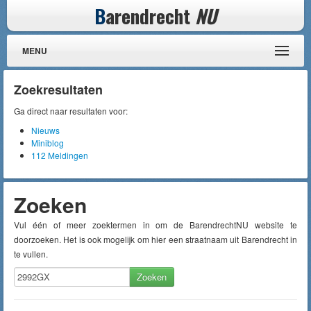
B
arendrecht
NU
MENU
Zoekresultaten
Ga direct naar resultaten voor:
Nieuws
Miniblog
112 Meldingen
Zoeken
Vul één of meer zoektermen in om de BarendrechtNU website te
doorzoeken. Het is ook mogelijk om hier een straatnaam uit Barendrecht in
te vullen.
Zoeken