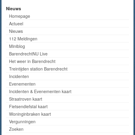
Nieuws
Homepage
Actueel
Nieuws
112 Meldingen
Miniblog
BarendrechtNU Live
Het weer in Barendrecht
Treintijden station Barendrecht
Incidenten
Evenementen
Incidenten & Evenementen kaart
Straatroven kaart
Fietsendiefstal kaart
Woninginbraken kaart
Vergunningen
Zoeken