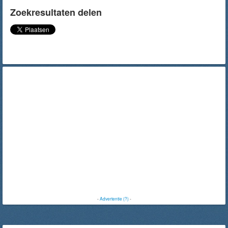
Zoekresultaten delen
-
Advertentie (?)
-