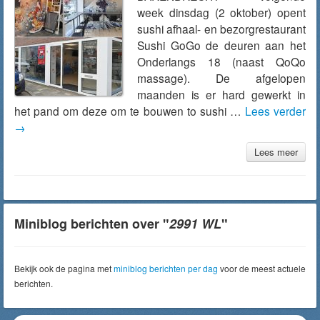
week dinsdag (2 oktober) opent
sushi afhaal- en bezorgrestaurant
Sushi GoGo de deuren aan het
Onderlangs 18 (naast QoQo
massage). De afgelopen
maanden is er hard gewerkt in
het pand om deze om te bouwen to sushi …
Lees verder
→
Lees meer
Miniblog berichten over "
2991 WL
"
Bekijk ook de pagina met
miniblog berichten per dag
voor de meest actuele
berichten.