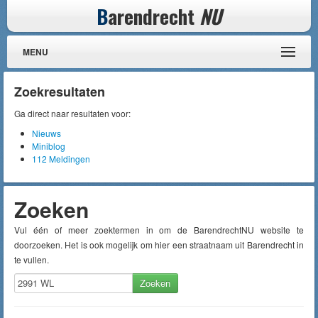
B
arendrecht
NU
MENU
Zoekresultaten
Ga direct naar resultaten voor:
Nieuws
Miniblog
112 Meldingen
Zoeken
Vul één of meer zoektermen in om de BarendrechtNU website te
doorzoeken. Het is ook mogelijk om hier een straatnaam uit Barendrecht in
te vullen.
Zoeken