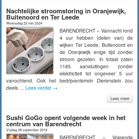
Nachtelijke stroomstoring in Oranjewijk,
Buitenoord en Ter Leede
Woensdag 22 mei 2024
BARENDRECHT – Vannacht rond
4 uur hebben (delen van) de
wijken Ter Leede, Buitenoord en
de Oranjewijk enige tijd zonder
stroom gezeten. In totaal zaten
1185 aansluitingen zonder
elektriciteit tot ongeveer 5 uur
vanochtend. Ook het bedrijventerrein Dierenstein zou
deels …
Lees verder
→
Lees meer
Sushi GoGo opent volgende week in het
centrum van Barendrecht
Vrijdag 28 september 2018
BARENDRECHT – Volgende