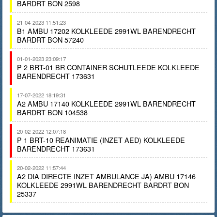
BARDRT BON 2598
21-04-2023 11:51:23
B1 AMBU 17202 KOLKLEEDE 2991WL BARENDRECHT
BARDRT BON 57240
01-01-2023 23:09:17
P 2 BRT-01 BR CONTAINER SCHUTLEEDE KOLKLEEDE
BARENDRECHT 173631
17-07-2022 18:19:31
A2 AMBU 17140 KOLKLEEDE 2991WL BARENDRECHT
BARDRT BON 104538
20-02-2022 12:07:18
P 1 BRT-10 REANIMATIE (INZET AED) KOLKLEEDE
BARENDRECHT 173631
20-02-2022 11:57:44
A2 DIA DIRECTE INZET AMBULANCE JA) AMBU 17146
KOLKLEEDE 2991WL BARENDRECHT BARDRT BON
25337