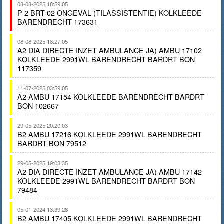
08-08-2025 18:59:05
P 2 BRT-02 ONGEVAL (TILASSISTENTIE) KOLKLEEDE
BARENDRECHT 173631
08-08-2025 18:27:05
A2 DIA DIRECTE INZET AMBULANCE JA) AMBU 17102
KOLKLEEDE 2991WL BARENDRECHT BARDRT BON
117359
11-07-2025 03:59:05
A2 AMBU 17154 KOLKLEEDE BARENDRECHT BARDRT
BON 102667
29-05-2025 20:20:03
B2 AMBU 17216 KOLKLEEDE 2991WL BARENDRECHT
BARDRT BON 79512
29-05-2025 19:03:35
A2 DIA DIRECTE INZET AMBULANCE JA) AMBU 17142
KOLKLEEDE 2991WL BARENDRECHT BARDRT BON
79484
05-01-2024 13:39:28
B2 AMBU 17405 KOLKLEEDE 2991WL BARENDRECHT