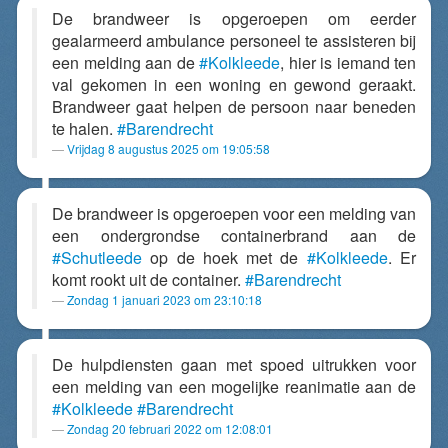
De brandweer is opgeroepen om eerder
gealarmeerd ambulance personeel te assisteren bij
een melding aan de
#Kolkleede
, hier is iemand ten
val gekomen in een woning en gewond geraakt.
Brandweer gaat helpen de persoon naar beneden
te halen.
#Barendrecht
Vrijdag 8 augustus 2025 om 19:05:58
De brandweer is opgeroepen voor een melding van
een ondergrondse containerbrand aan de
#Schutleede
op de hoek met de
#Kolkleede
. Er
komt rookt uit de container.
#Barendrecht
Zondag 1 januari 2023 om 23:10:18
De hulpdiensten gaan met spoed uitrukken voor
een melding van een mogelijke reanimatie aan de
#Kolkleede
#Barendrecht
Zondag 20 februari 2022 om 12:08:01