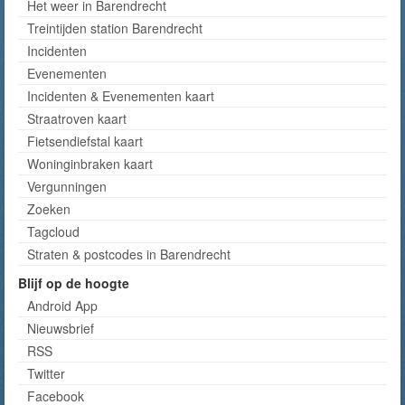
Het weer in Barendrecht
Treintijden station Barendrecht
Incidenten
Evenementen
Incidenten & Evenementen kaart
Straatroven kaart
Fietsendiefstal kaart
Woninginbraken kaart
Vergunningen
Zoeken
Tagcloud
Straten & postcodes in Barendrecht
Blijf op de hoogte
Android App
Nieuwsbrief
RSS
Twitter
Facebook