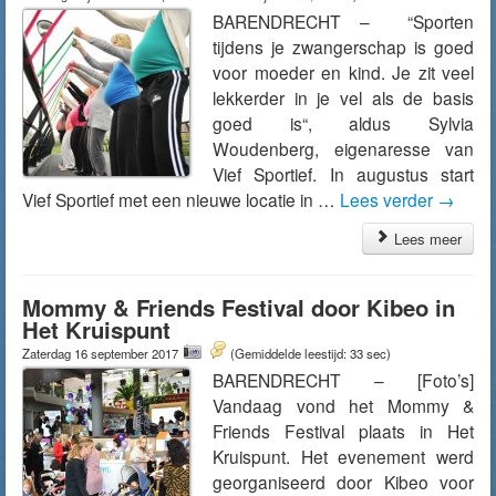
BARENDRECHT – “Sporten
tijdens je zwangerschap is goed
voor moeder en kind. Je zit veel
lekkerder in je vel als de basis
goed is“, aldus Sylvia
Woudenberg, eigenaresse van
Vief Sportief. In augustus start
Vief Sportief met een nieuwe locatie in …
Lees verder
→
Lees meer
Mommy & Friends Festival door Kibeo in
Het Kruispunt
Zaterdag 16 september 2017
(Gemiddelde leestijd: 33 sec)
BARENDRECHT – [Foto’s]
Vandaag vond het Mommy &
Friends Festival plaats in Het
Kruispunt. Het evenement werd
georganiseerd door Kibeo voor