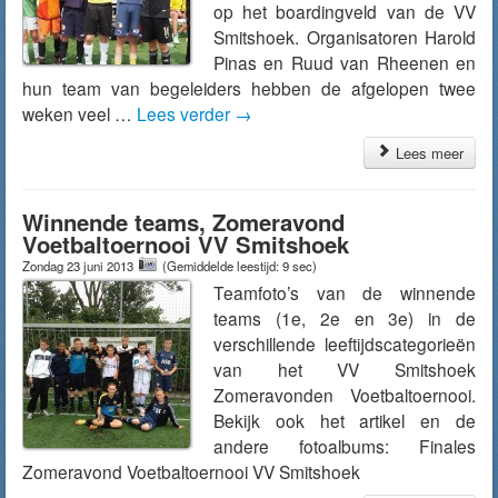
op het boardingveld van de VV
Smitshoek. Organisatoren Harold
Pinas en Ruud van Rheenen en
hun team van begeleiders hebben de afgelopen twee
weken veel …
Lees verder
→
Lees meer
Winnende teams, Zomeravond
Voetbaltoernooi VV Smitshoek
Zondag 23 juni 2013
(Gemiddelde leestijd: 9 sec)
Teamfoto’s van de winnende
teams (1e, 2e en 3e) in de
verschillende leeftijdscategorieën
van het VV Smitshoek
Zomeravonden Voetbaltoernooi.
Bekijk ook het artikel en de
andere fotoalbums: Finales
Zomeravond Voetbaltoernooi VV Smitshoek