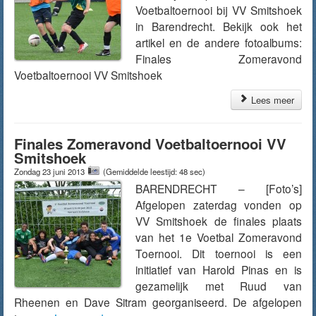
Voetbaltoernooi bij VV Smitshoek
in Barendrecht. Bekijk ook het
artikel en de andere fotoalbums:
Finales Zomeravond
Voetbaltoernooi VV Smitshoek
Lees meer
Finales Zomeravond Voetbaltoernooi VV
Smitshoek
Zondag 23 juni 2013
(Gemiddelde leestijd: 48 sec)
BARENDRECHT – [Foto’s]
Afgelopen zaterdag vonden op
VV Smitshoek de finales plaats
van het 1e Voetbal Zomeravond
Toernooi. Dit toernooi is een
initiatief van Harold Pinas en is
gezamelijk met Ruud van
Rheenen en Dave Sitram georganiseerd. De afgelopen