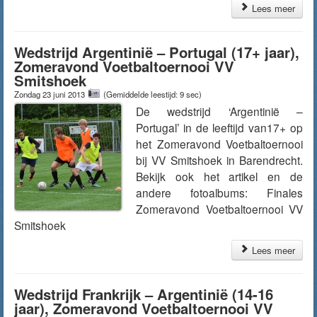
Lees meer
Wedstrijd Argentinië – Portugal (17+ jaar),
Zomeravond Voetbaltoernooi VV
Smitshoek
Zondag 23 juni 2013
(Gemiddelde leestijd: 9 sec)
De wedstrijd ‘Argentinië –
Portugal’ in de leeftijd van17+ op
het Zomeravond Voetbaltoernooi
bij VV Smitshoek in Barendrecht.
Bekijk ook het artikel en de
andere fotoalbums: Finales
Zomeravond Voetbaltoernooi VV
Smitshoek
Lees meer
Wedstrijd Frankrijk – Argentinië (14-16
jaar), Zomeravond Voetbaltoernooi VV