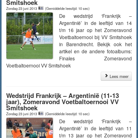
Smitshoek
Zondag 23 juni 2013
(Gemiddelde leestijd: 10 sec)
De wedstrijd ‘Frankrijk –
Argentinië’ in de leeftijd van 14
t/m 16 jaar op het Zomeravond
Voetbaltoernooi bij VV Smitshoek
in Barendrecht. Bekijk ook het
artikel en de andere fotoalbums:
Finales Zomeravond
Voetbaltoernooi VV Smitshoek
Lees meer
Wedstrijd Frankrijk – Argentinië (11-13
jaar), Zomeravond Voetbaltoernooi VV
Smitshoek
Zondag 23 juni 2013
(Gemiddelde leestijd: 10 sec)
De wedstrijd ‘Frankrijk –
Argentinië’ in de leeftijd van 11
t/m 13 jaar op het Zomeravond