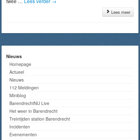
twee …
Lees verder
→
Lees meer
Nieuws
Homepage
Actueel
Nieuws
112 Meldingen
Miniblog
BarendrechtNU Live
Het weer in Barendrecht
Treintijden station Barendrecht
Incidenten
Evenementen