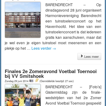
BARENDRECHT – Op
dinsdagavond 28 juni organiseert
Harmonievereniging Barendrecht
een tuinstoelenconcert op het
Havenhoofd. Het idee van een
tuinstoelenconcert is dat iedereen
gratis kan aanschuiven, maar dat
je wel even je eigen tuinstoel moet meenemen en een
plekje op het …
Lees verder
→
Lees meer
Finales 2e Zomeravond Voetbal Toernooi
bij VV Smitshoek
Zondag 29 juni 2014
(Gemiddelde leestijd: 27 sec)
BARENDRECHT – [Foto’s]
Gistermiddag zijn de finale-
wedstrijden van het 2e Zomer
Avond Voetbal Toernooi gespeeld