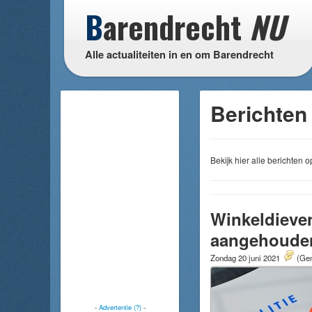
B
arendrecht
NU
Alle actualiteiten in en om Barendrecht
Berichten
Bekijk hier alle berichten
Winkeldieven
aangehoude
Zondag 20 juni 2021
(Gem
-
Advertentie (?)
-