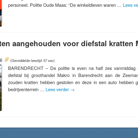
personeel. Politie Oude Maas: “De winkeldieven waren …
Lees v
ten aangehouden voor diefstal kratten
(Gemiddelde leestijd: 57 sec)
BARENDRECHT – De politie is even na half zes vanmiddag 
diefstal bij groothandel Makro in Barendrecht aan de Zeeman
zouden kratten hebben gestolen en deze in een auto hebben g
bedrijventerrein …
Lees verder
→