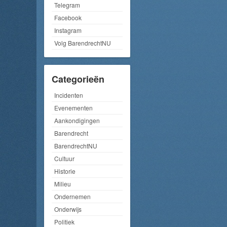
Telegram
Facebook
Instagram
Volg BarendrechtNU
Categorieën
Incidenten
Evenementen
Aankondigingen
Barendrecht
BarendrechtNU
Cultuur
Historie
Milieu
Ondernemen
Onderwijs
Politiek