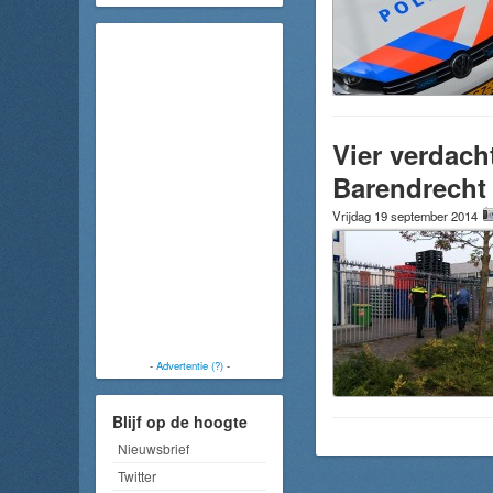
Vier verdach
Barendrecht
Vrijdag 19 september 2014
-
Advertentie (?)
-
Blijf op de hoogte
Nieuwsbrief
Twitter