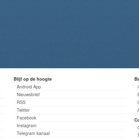
Blijf op de hoogte
B
Android App
Nieuwsbrief
RSS
Twitter
Facebook
C
Instagram
Telegram kanaal