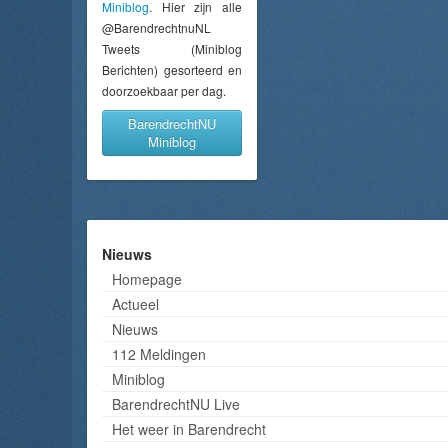
Miniblog
. Hier zijn alle
@BarendrechtnuNL
Tweets (Miniblog
Berichten) gesorteerd en
doorzoekbaar per dag.
BarendrechtNU
Miniblog
Nieuws
Homepage
Actueel
Nieuws
112 Meldingen
Miniblog
BarendrechtNU Live
Het weer in Barendrecht