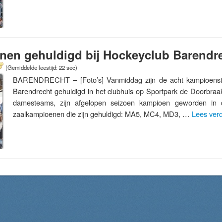
nen gehuldigd bij Hockeyclub Barendr
(Gemiddelde leestijd: 22 sec)
BARENDRECHT – [Foto’s] Vanmiddag zijn de acht kampioens
Barendrecht gehuldigd in het clubhuis op Sportpark de Doorbraak
damesteams, zijn afgelopen seizoen kampioen geworden in d
zaalkampioenen die zijn gehuldigd: MA5, MC4, MD3, …
Lees ver