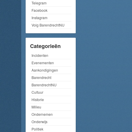
Telegram
Facebook
Instagram
Volg BarendrechtNU
Categorieën
Incidenten
Evenementen
Aankondigingen
Barendrecht
BarendrechtNU
Cultuur
Historie
Milieu
Ondernemen
Onderwijs
Politiek