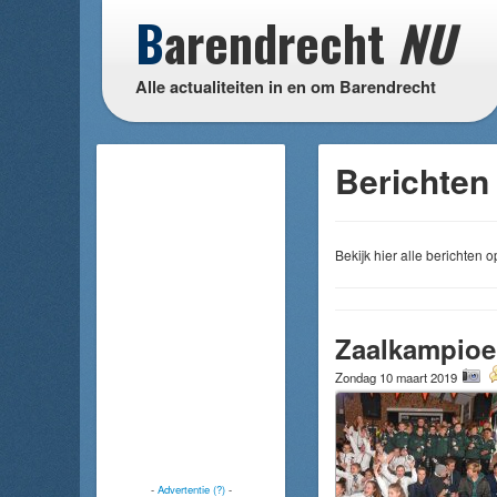
B
arendrecht
NU
Alle actualiteiten in en om Barendrecht
Berichten
Bekijk hier alle berichten
Zaalkampioe
Zondag 10 maart 2019
-
Advertentie (?)
-