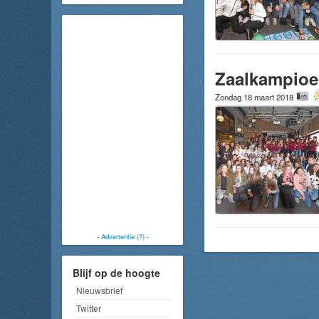
Zaalkampioe
Zondag 18 maart 2018
-
Advertentie (?)
-
Blijf op de hoogte
Nieuwsbrief
Twitter