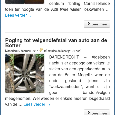
centrum richting Carnisselande
toen ter hoogte van de A29 twee wielen loskwamen …
Lees verder
→
Lees meer
Poging tot velgendiefstal van auto aan de
Botter
Maandag 27 februari 2017
(Gemiddelde leestijd: 21 sec)
BARENDRECHT – Afgelopen
nacht is er gepoogd om velgen te
stelen van een geparkeerde auto
aan de Botter. Mogelijk werd de
dader gestoord tijdens zijn
“werkzaamheden”, want er zijn
geen banden/velgen
meegenomen. Wel werden er enkele moeren losgedraaid
van de …
Lees verder
→
Lees meer