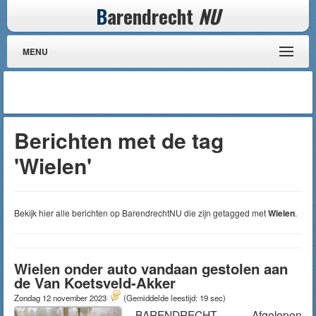
B
arendrecht
NU
MENU
Berichten met de tag
'Wielen'
Bekijk hier alle berichten op BarendrechtNU die zijn getagged met
Wielen
.
Wielen onder auto vandaan gestolen aan
de Van Koetsveld-Akker
Zondag 12 november 2023
(Gemiddelde leestijd: 19 sec)
BARENDRECHT – Afgelopen