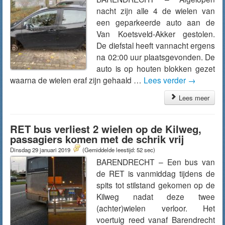
nacht zijn alle 4 de wielen van
een geparkeerde auto aan de
Van Koetsveld-Akker gestolen.
De diefstal heeft vannacht ergens
na 02:00 uur plaatsgevonden. De
auto is op houten blokken gezet
waarna de wielen eraf zijn gehaald …
Lees verder
→
Lees meer
RET bus verliest 2 wielen op de Kilweg,
passagiers komen met de schrik vrij
Dinsdag 29 januari 2019
(Gemiddelde leestijd: 52 sec)
BARENDRECHT – Een bus van
de RET is vanmiddag tijdens de
spits tot stilstand gekomen op de
Kilweg nadat deze twee
(achter)wielen verloor. Het
voertuig reed vanaf Barendrecht