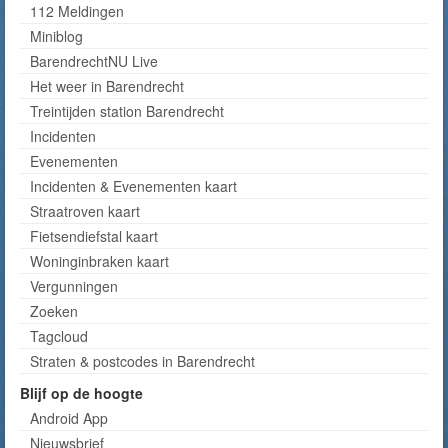
112 Meldingen
Miniblog
BarendrechtNU Live
Het weer in Barendrecht
Treintijden station Barendrecht
Incidenten
Evenementen
Incidenten & Evenementen kaart
Straatroven kaart
Fietsendiefstal kaart
Woninginbraken kaart
Vergunningen
Zoeken
Tagcloud
Straten & postcodes in Barendrecht
Blijf op de hoogte
Android App
Nieuwsbrief