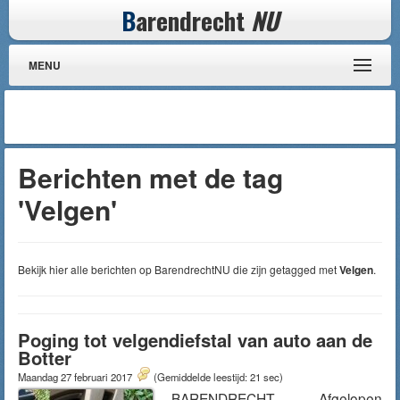
B
arendrecht
NU
MENU
Berichten met de tag
'Velgen'
Bekijk hier alle berichten op BarendrechtNU die zijn getagged met
Velgen
.
Poging tot velgendiefstal van auto aan de
Botter
Maandag 27 februari 2017
(Gemiddelde leestijd: 21 sec)
BARENDRECHT – Afgelopen