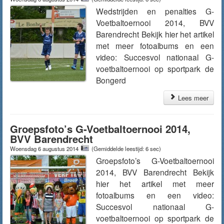
Wedstrijden en penalties G-
Voetbaltoernooi 2014, BVV
Barendrecht Bekijk hier het artikel
met meer fotoalbums en een
video: Succesvol nationaal G-
voetbaltoernooi op sportpark de
Bongerd
Lees meer
Groepsfoto’s G-Voetbaltoernooi 2014,
BVV Barendrecht
Woensdag 6 augustus 2014
(Gemiddelde leestijd: 6 sec)
Groepsfoto’s G-Voetbaltoernooi
2014, BVV Barendrecht Bekijk
hier het artikel met meer
fotoalbums en een video:
Succesvol nationaal G-
voetbaltoernooi op sportpark de