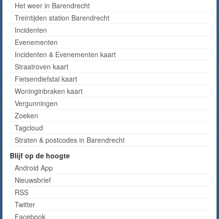
Het weer in Barendrecht
Treintijden station Barendrecht
Incidenten
Evenementen
Incidenten & Evenementen kaart
Straatroven kaart
Fietsendiefstal kaart
Woninginbraken kaart
Vergunningen
Zoeken
Tagcloud
Straten & postcodes in Barendrecht
Blijf op de hoogte
Android App
Nieuwsbrief
RSS
Twitter
Facebook