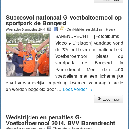
Succesvol nationaal G-voetbaltoernooi op
sportpark de Bongerd
Woensdag 6 augustus 2014
(Gemiddelde leestijd: 2 min, 8 sec)
BARENDRECHT – [Fotoalbums +
Video + Uitslagen] Vandaag vond
de 22e editie van het nationale G-
Voetbaltoernooi plaats op
sportpark de Bongerd in
Barendrecht. Meer dan 400
voetballers met een lichamelijke
en/of verstandelijke beperking kwamen vandaag in actie
en werden begeleid door …
Lees verder
→
Lees meer
Wedstrijden en penalties G-
Voetbaltoernooi 2014, BVV Barendrecht
Woensdag 6 augustus 2014
(Gemiddelde leestijd: 6 sec)