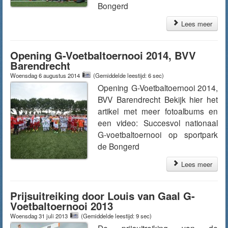
Bongerd
Lees meer
Opening G-Voetbaltoernooi 2014, BVV
Barendrecht
Woensdag 6 augustus 2014
(Gemiddelde leestijd: 6 sec)
Opening G-Voetbaltoernooi 2014,
BVV Barendrecht Bekijk hier het
artikel met meer fotoalbums en
een video: Succesvol nationaal
G-voetbaltoernooi op sportpark
de Bongerd
Lees meer
Prijsuitreiking door Louis van Gaal G-
Voetbaltoernooi 2013
Woensdag 31 juli 2013
(Gemiddelde leestijd: 9 sec)