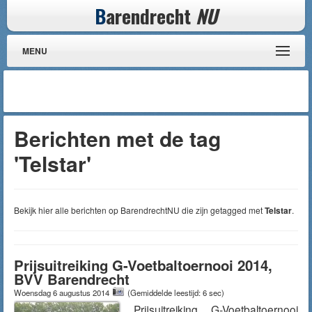
B
arendrecht
NU
MENU
Berichten met de tag
'Telstar'
Bekijk hier alle berichten op BarendrechtNU die zijn getagged met
Telstar
.
Prijsuitreiking G-Voetbaltoernooi 2014,
BVV Barendrecht
Woensdag 6 augustus 2014
(Gemiddelde leestijd: 6 sec)
Prijsuitreiking G-Voetbaltoernooi