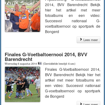
2014, BVV Barendrecht Bekijk
hier het artikel met meer
fotoalbums en een video:
Succesvol nationaal G-
voetbaltoernooi op sportpark de
Bongerd
Lees meer
Finales G-Voetbaltoernooi 2014, BVV
Barendrecht
Woensdag 6 augustus 2014
(Gemiddelde leestijd: 6 sec)
Finales G-Voetbaltoernooi 2014,
BVV Barendrecht Bekijk hier het
artikel met meer fotoalbums en
een video: Succesvol nationaal
G-voetbaltoernooi op sportpark
de Bongerd
Lees meer