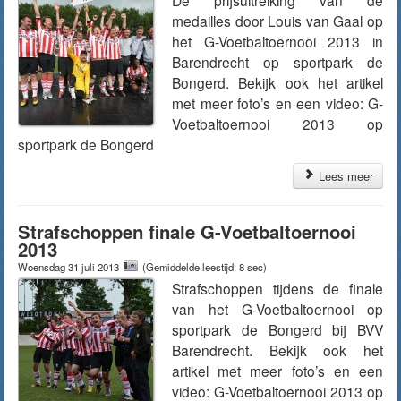
De prijsuitreiking van de
medailles door Louis van Gaal op
het G-Voetbaltoernooi 2013 in
Barendrecht op sportpark de
Bongerd. Bekijk ook het artikel
met meer foto’s en een video: G-
Voetbaltoernooi 2013 op
sportpark de Bongerd
Lees meer
Strafschoppen finale G-Voetbaltoernooi
2013
Woensdag 31 juli 2013
(Gemiddelde leestijd: 8 sec)
Strafschoppen tijdens de finale
van het G-Voetbaltoernooi op
sportpark de Bongerd bij BVV
Barendrecht. Bekijk ook het
artikel met meer foto’s en een
video: G-Voetbaltoernooi 2013 op