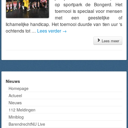
op sportpark de Bongerd. Het
toernooi is speciaal voor mensen
met een geestelijke of
lichamelijke handicap. Het toernooi duurde van tien uur ‘s
ochtends tot …
Lees verder
→
Lees meer
Nieuws
Homepage
Actueel
Nieuws
112 Meldingen
Miniblog
BarendrechtNU Live