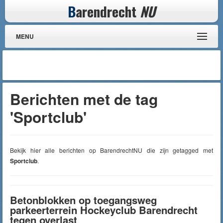
B
arendrecht
NU
MENU
Berichten met de tag
'Sportclub'
Bekijk hier alle berichten op BarendrechtNU die zijn getagged met
Sportclub
.
Betonblokken op toegangsweg
parkeerterrein Hockeyclub Barendrecht
tegen overlast