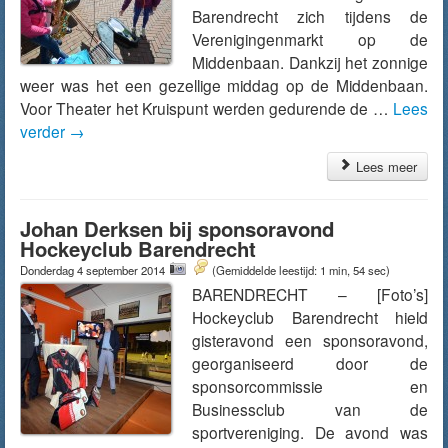
Barendrecht zich tijdens de
Verenigingenmarkt op de
Middenbaan. Dankzij het zonnige
weer was het een gezellige middag op de Middenbaan.
Voor Theater het Kruispunt werden gedurende de …
Lees
verder
→
Lees meer
Johan Derksen bij sponsoravond
Hockeyclub Barendrecht
Donderdag 4 september 2014
(Gemiddelde leestijd: 1 min, 54 sec)
BARENDRECHT – [Foto’s]
Hockeyclub Barendrecht hield
gisteravond een sponsoravond,
georganiseerd door de
sponsorcommissie en
Businessclub van de
sportvereniging. De avond was