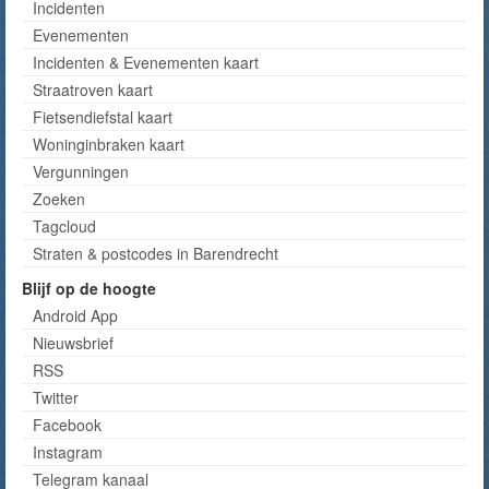
Incidenten
Evenementen
Incidenten & Evenementen kaart
Straatroven kaart
Fietsendiefstal kaart
Woninginbraken kaart
Vergunningen
Zoeken
Tagcloud
Straten & postcodes in Barendrecht
Blijf op de hoogte
Android App
Nieuwsbrief
RSS
Twitter
Facebook
Instagram
Telegram kanaal