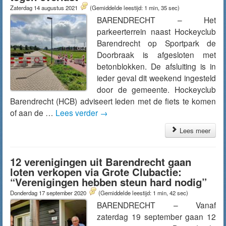
Zaterdag 14 augustus 2021
(Gemiddelde leestijd: 1 min, 35 sec)
BARENDRECHT – Het
parkeerterrein naast Hockeyclub
Barendrecht op Sportpark de
Doorbraak is afgesloten met
betonblokken. De afsluiting is in
ieder geval dit weekend ingesteld
door de gemeente. Hockeyclub
Barendrecht (HCB) adviseert leden met de fiets te komen
of aan de …
Lees verder
→
Lees meer
12 verenigingen uit Barendrecht gaan
loten verkopen via Grote Clubactie:
“Verenigingen hebben steun hard nodig”
Donderdag 17 september 2020
(Gemiddelde leestijd: 1 min, 42 sec)
BARENDRECHT – Vanaf
zaterdag 19 september gaan 12