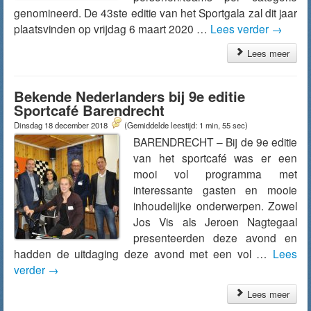
genomineerd. De 43ste editie van het Sportgala zal dit jaar
plaatsvinden op vrijdag 6 maart 2020 …
Lees verder
→
Lees meer
Bekende Nederlanders bij 9e editie
Sportcafé Barendrecht
Dinsdag 18 december 2018
(Gemiddelde leestijd: 1 min, 55 sec)
BARENDRECHT – Bij de 9e editie
van het sportcafé was er een
mooi vol programma met
interessante gasten en mooie
inhoudelijke onderwerpen. Zowel
Jos Vis als Jeroen Nagtegaal
presenteerden deze avond en
hadden de uitdaging deze avond met een vol …
Lees
verder
→
Lees meer