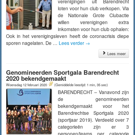
verenigingen uit Barendrecht
loten voor hun club verkopen. Via
de Nationale Grote Clubactie
willen verenigingen extra
inkomsten voor hun club ophalen:
Ook in het verenigingsleven heeft de coronacrisis diepe
sporen nagelaten. De …
Lees verder
→
Lees meer
Genomineerden Sportgala Barendrecht
2020 bekendgemaakt
Woensdag 12 februari 2020
(Gemiddelde leestijd: 1 min, 35 sec)
BARENDRECHT – Vanavond zijn
de genomineerden
bekendgemaakt voor het
Barendrechtse Sportgala 2020
(sportjaar 2019). Verdeeld over 7
categorieën zijn er 3
personen/teams per categorie