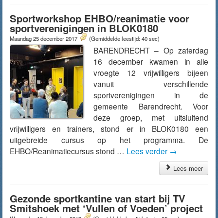
Sportworkshop EHBO/reanimatie voor
sportverenigingen in BLOK0180
Maandag 25 december 2017
(Gemiddelde leestijd: 40 sec)
BARENDRECHT – Op zaterdag
16 december kwamen in alle
vroegte 12 vrijwilligers bijeen
vanuit verschillende
sportverenigingen in de
gemeente Barendrecht. Voor
deze groep, met uitsluitend
vrijwilligers en trainers, stond er in BLOK0180 een
uitgebreide cursus op het programma. De
EHBO/Reanimatiecursus stond …
Lees verder
→
Lees meer
Gezonde sportkantine van start bij TV
Smitshoek met ‘Vullen of Voeden’ project