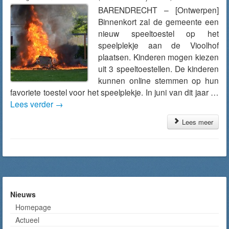
BARENDRECHT – [Ontwerpen]
Binnenkort zal de gemeente een
nieuw speeltoestel op het
speelplekje aan de Vioolhof
plaatsen. Kinderen mogen kiezen
uit 3 speeltoestellen. De kinderen
kunnen online stemmen op hun
favoriete toestel voor het speelplekje. In juni van dit jaar …
Lees verder
→
Lees meer
Nieuws
Homepage
Actueel