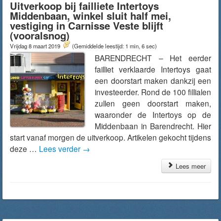
Uitverkoop bij failliete Intertoys
Middenbaan, winkel sluit half mei,
vestiging in Carnisse Veste blijft
(vooralsnog)
Vrijdag 8 maart 2019
(Gemiddelde leestijd: 1 min, 6 sec)
BARENDRECHT – Het eerder
failliet verklaarde Intertoys gaat
een doorstart maken dankzij een
investeerder. Rond de 100 fillialen
zullen geen doorstart maken,
waaronder de Intertoys op de
Middenbaan in Barendrecht. Hier
start vanaf morgen de uitverkoop. Artikelen gekocht tijdens
deze …
Lees verder
→
Lees meer