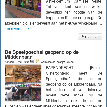
winkelcentrum Carnisse Veste.
Tot voor kort was de winkel
gevestigd ter hoogte van de
trappen en lift naar de garage. De
afgelopen tijd is er gewerkt aan het nieuwe winkelpand …
Lees verder
→
Lees meer
De Speelgoedhal geopend op de
Middenbaan
Zondag 19 mei 2019
(Gemiddelde leestijd: 33 sec)
BARENDRECHT – [Foto’s]
Gisterochtend heeft ‘De
Speelgoedhal’ de deuren
geopend op de Middenbaan. Na
het faillissement van Intertoys
moest deze winkel op de
Middenbaan ook de deuren
sluiten en was er geen speelgoedwinkel meer te vinden op