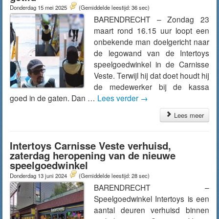
Donderdag 15 mei 2025
(Gemiddelde leestijd: 36 sec)
BARENDRECHT – Zondag 23
maart rond 16.15 uur loopt een
onbekende man doelgericht naar
de legowand van de Intertoys
speelgoedwinkel in de Carnisse
Veste. Terwijl hij dat doet houdt hij
de medewerker bij de kassa
goed in de gaten. Dan …
Lees verder
→
Lees meer
Intertoys Carnisse Veste verhuisd,
zaterdag heropening van de nieuwe
speelgoedwinkel
Donderdag 13 juni 2024
(Gemiddelde leestijd: 28 sec)
BARENDRECHT –
Speelgoedwinkel Intertoys is een
aantal deuren verhuisd binnen