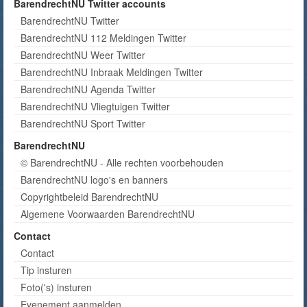
BarendrechtNU Twitter accounts
BarendrechtNU Twitter
BarendrechtNU 112 Meldingen Twitter
BarendrechtNU Weer Twitter
BarendrechtNU Inbraak Meldingen Twitter
BarendrechtNU Agenda Twitter
BarendrechtNU Vliegtuigen Twitter
BarendrechtNU Sport Twitter
BarendrechtNU
© BarendrechtNU - Alle rechten voorbehouden
BarendrechtNU logo's en banners
Copyrightbeleid BarendrechtNU
Algemene Voorwaarden BarendrechtNU
Contact
Contact
Tip insturen
Foto('s) insturen
Evenement aanmelden