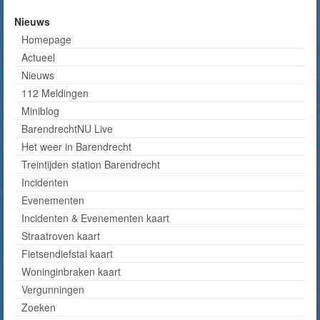
Nieuws
Homepage
Actueel
Nieuws
112 Meldingen
Miniblog
BarendrechtNU Live
Het weer in Barendrecht
Treintijden station Barendrecht
Incidenten
Evenementen
Incidenten & Evenementen kaart
Straatroven kaart
Fietsendiefstal kaart
Woninginbraken kaart
Vergunningen
Zoeken