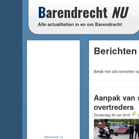
B
arendrecht
NU
Alle actualiteiten in en om Barendrecht
Berichten 
Bekijk hier alle berichten
Aanpak van s
overtreders
Donderdag 30 mei 2019
(
-
Advertentie (?)
-