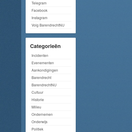
Telegram
Facebook
Instagram
Volg BarendrechtNU
Categorieën
Incidenten
Evenementen
Aankondigingen
Barendrecht
BarendrechtNU
Cultuur
Historie
Milieu
Ondernemen
Onderwijs
Politiek