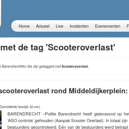
Home
Actueel
Live
Incidenten
Evenementen
F
met de tag 'Scooteroverlast'
 op BarendrechtNU die zijn getagged met
Scooteroverlast
.
cooteroverlast rond Middeldijkerplein:
Gemiddelde leestijd: 52 sec)
BARENDRECHT –Politie Barendrecht heeft gisteravond op het 
‘ASO controle’ gehouden (Aanpak Scooter Overlast). In totaal zijn
bestuurders gecontroleerd. Eén van de bestuurders werd betrapt 