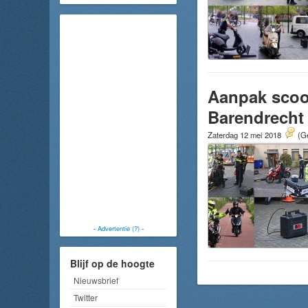
Aanpak scoot
Barendrecht
Zaterdag 12 mei 2018
(Ge
-
Advertentie (?)
-
Blijf op de hoogte
Nieuwsbrief
Twitter