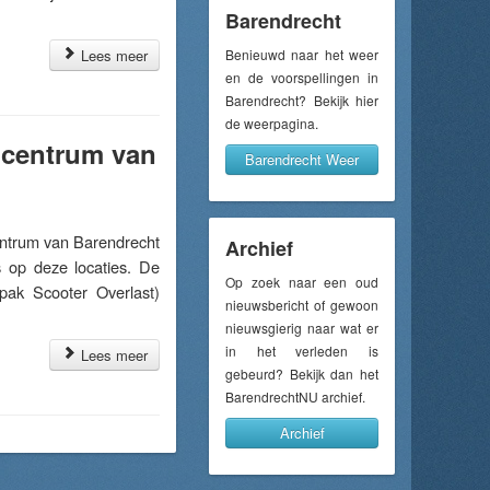
Barendrecht
Lees meer
Benieuwd naar het weer
en de voorspellingen in
Barendrecht? Bekijk hier
de weerpagina.
n centrum van
Barendrecht Weer
ntrum van Barendrecht
Archief
 op deze locaties. De
Op zoek naar een oud
pak Scooter Overlast)
nieuwsbericht of gewoon
nieuwsgierig naar wat er
in het verleden is
Lees meer
gebeurd? Bekijk dan het
BarendrechtNU archief.
Archief