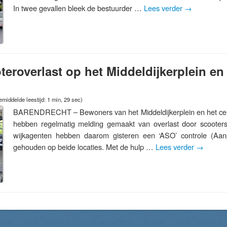
In twee gevallen bleek de bestuurder …
Lees verder
→
eroverlast op het Middeldijkerplein e
middelde leestijd: 1 min, 29 sec)
BARENDRECHT – Bewoners van het Middeldijkerplein en het ce
hebben regelmatig melding gemaakt van overlast door scooters
wijkagenten hebben daarom gisteren een ‘ASO’ controle (Aan
gehouden op beide locaties. Met de hulp …
Lees verder
→