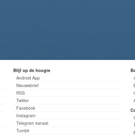
Blijf op de hoogte
B
Android App
Nieuwsbrief
RSS
Twitter
Facebook
C
Instagram
Telegram kanaal
Tumblr