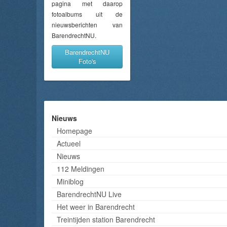
pagina met daarop
fotoalbums uit de
nieuwsberichten van
BarendrechtNU.
BarendrechtNU
Foto's
Nieuws
Homepage
Actueel
Nieuws
112 Meldingen
Miniblog
BarendrechtNU Live
Het weer in Barendrecht
Treintijden station Barendrecht