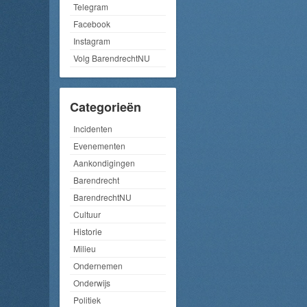
Telegram
Facebook
Instagram
Volg BarendrechtNU
Categorieën
Incidenten
Evenementen
Aankondigingen
Barendrecht
BarendrechtNU
Cultuur
Historie
Milieu
Ondernemen
Onderwijs
Politiek