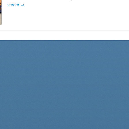
verder
→