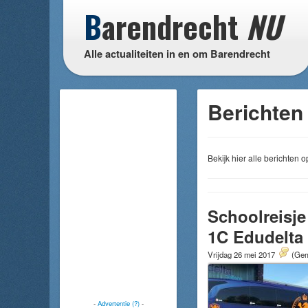
B
arendrecht
NU
Alle actualiteiten in en om Barendrecht
Berichten 
Bekijk hier alle berichten
Schoolreisje
1C Edudelta
Vrijdag 26 mei 2017
(Gem
-
Advertentie (?)
-