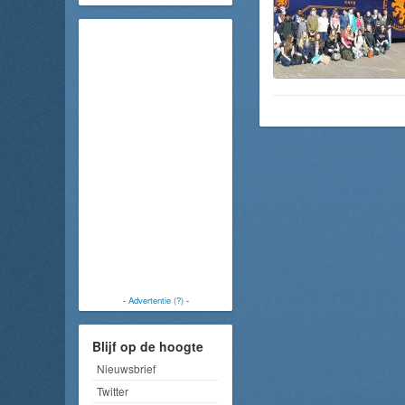
-
Advertentie (?)
-
Blijf op de hoogte
Nieuwsbrief
Twitter