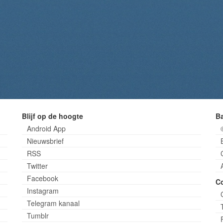
Blijf op de hoogte
B
Android App
Nieuwsbrief
RSS
Twitter
Facebook
C
Instagram
Telegram kanaal
Tumblr