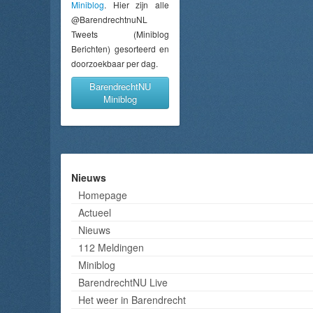
Miniblog
. Hier zijn alle
@BarendrechtnuNL
Tweets (Miniblog
Berichten) gesorteerd en
doorzoekbaar per dag.
BarendrechtNU
Miniblog
Nieuws
Homepage
Actueel
Nieuws
112 Meldingen
Miniblog
BarendrechtNU Live
Het weer in Barendrecht