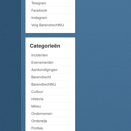
Telegram
Facebook
Instagram
Volg BarendrechtNU
Categorieën
Incidenten
Evenementen
Aankondigingen
Barendrecht
BarendrechtNU
Cultuur
Historie
Milieu
Ondernemen
Onderwijs
Politiek