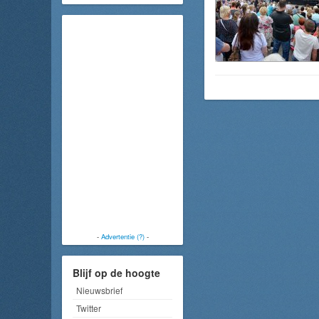
-
Advertentie (?)
-
Blijf op de hoogte
Nieuwsbrief
Twitter