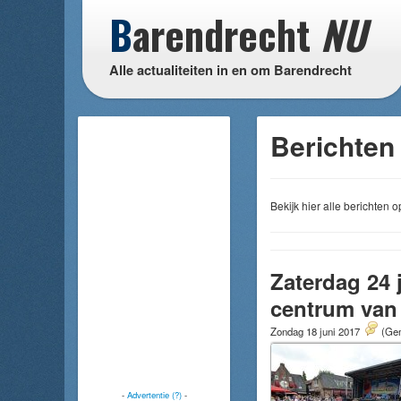
B
arendrecht
NU
Alle actualiteiten in en om Barendrecht
Berichten 
Bekijk hier alle berichten
Zaterdag 24 
centrum van
Zondag 18 juni 2017
(Gem
-
Advertentie (?)
-