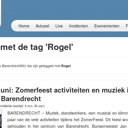
Home
Actueel
Live
Incidenten
Evenementen
F
met de tag 'Rogel'
 op BarendrechtNU die zijn getagged met
Rogel
.
juni: Zomerfeest activiteiten en muziek 
 Barendrecht
iddelde leestijd: 3 min, 35 sec)
BARENDRECHT – Muziek, standwerkers, een musical en klimme
paar van de vele activiteiten tijdens het ZomerFeest. Dit feest wo
gehouden in het centrum van Barendrecht. Burgemeester Jan