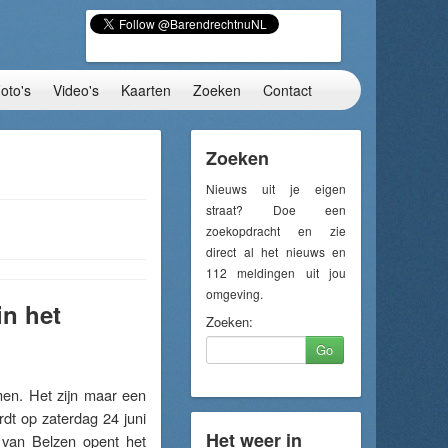
oto's
Video's
Kaarten
Zoeken
Contact
Zoeken
Nieuws uit je eigen
straat? Doe een
zoekopdracht en zie
direct al het nieuws en
112 meldingen uit jou
omgeving.
in het
Zoeken:
Go
n. Het zijn maar een
rdt op zaterdag 24 juni
Het weer in
 van Belzen opent het