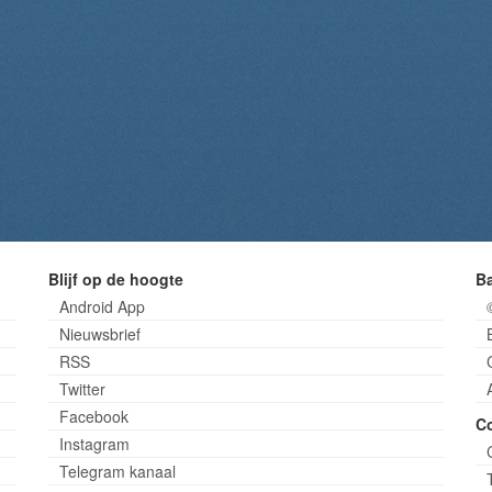
Blijf op de hoogte
B
Android App
Nieuwsbrief
RSS
Twitter
Facebook
C
Instagram
Telegram kanaal