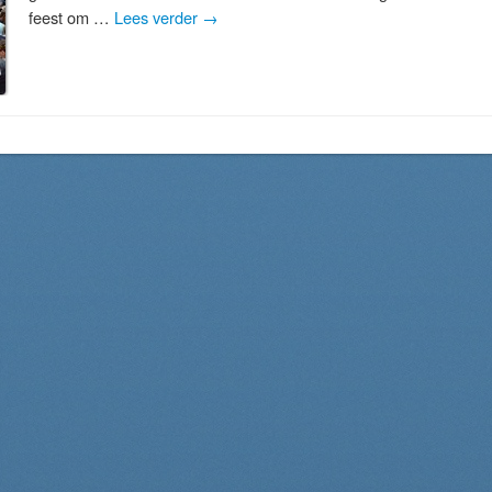
feest om …
Lees verder
→