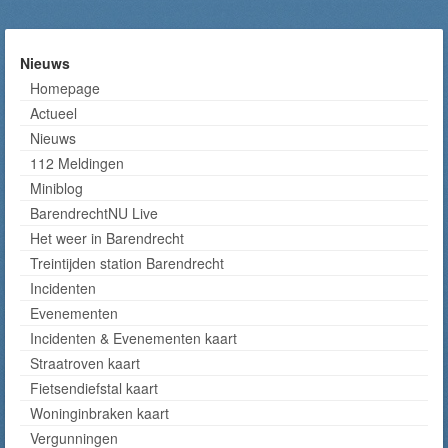
Nieuws
Homepage
Actueel
Nieuws
112 Meldingen
Miniblog
BarendrechtNU Live
Het weer in Barendrecht
Treintijden station Barendrecht
Incidenten
Evenementen
Incidenten & Evenementen kaart
Straatroven kaart
Fietsendiefstal kaart
Woninginbraken kaart
Vergunningen