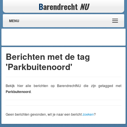
B
arendrecht
NU
MENU
Berichten met de tag
'Parkbuitenoord'
Bekijk hier alle berichten op BarendrechtNU die zijn getagged met
Parkbuitenoord
.
Geen berichten gevonden, wil je naar een bericht
zoeken
?