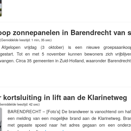
op zonnepanelen in Barendrecht van s
(Gemiddelde leestijd: 1 min, 35 sec)
elopen vrijdag (3 oktober) is een nieuwe groepsaankoo
estart. Tot en met 5 november kunnen bewoners zich vrijblijven
tvangen. Circa 35 gemeenten in Zuid-Holland, waaronder Barendrech
kortsluiting in lift aan de Klarinetweg
Gemiddelde leestijd: 42 sec)
BARENDRECHT – [Foto’s] De brandweer is vanochtend om half
een melding van een mogelijke brand aan de Klarinetweg. Bra
met gepaste spoed naar het adres gegaan om een onderzo