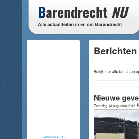
B
arendrecht
NU
Alle actualiteiten in en om Barendrecht
Berichten 
Bekijk hier alle berichten
Nieuwe gevel
Zaterdag 13 augustus 2016
-
Advertentie (?)
-