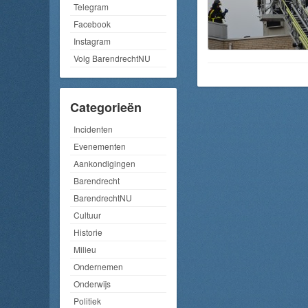
Telegram
Facebook
Instagram
Volg BarendrechtNU
Categorieën
Incidenten
Evenementen
Aankondigingen
Barendrecht
BarendrechtNU
Cultuur
Historie
Milieu
Ondernemen
Onderwijs
Politiek