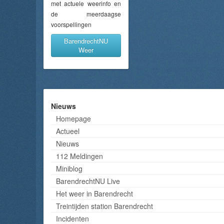
met actuele weerinfo en
de meerdaagse
voorspellingen
BarendrechtNU
Weer
Nieuws
Homepage
Actueel
Nieuws
112 Meldingen
Miniblog
BarendrechtNU Live
Het weer in Barendrecht
Treintijden station Barendrecht
Incidenten