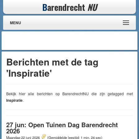
B
arendrecht
NU
MENU
Berichten met de tag
'Inspiratie'
Bekijk hier alle berichten op BarendrechtNU die zijn getagged met
Inspiratie
.
27 jun: Open Tuinen Dag Barendrecht
2026
Maandag 22 juni 2026
(Gemiddelde leestijd: 1 min, 24 sec)