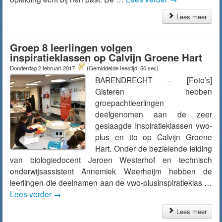
Lees meer
Groep 8 leerlingen volgen
inspiratieklassen op Calvijn Groene Hart
Donderdag 2 februari 2017
(Gemiddelde leestijd: 50 sec)
BARENDRECHT – [Foto’s]
Gisteren hebben
groepachtleerlingen
deelgenomen aan de zeer
geslaagde Inspiratieklassen vwo-
plus en tto op Calvijn Groene
Hart. Onder de bezielende leiding
van biologiedocent Jeroen Westerhof en technisch
onderwijsassistent Annemiek Weerheijm hebben de
leerlingen die deelnamen aan de vwo-plusinspiratieklas …
Lees verder
→
Lees meer