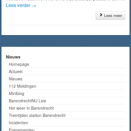
Lees verder
→
Lees meer
Nieuws
Homepage
Actueel
Nieuws
112 Meldingen
Miniblog
BarendrechtNU Live
Het weer in Barendrecht
Treintijden station Barendrecht
Incidenten
Evenementen