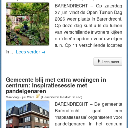
BARENDRECHT – Op zaterdag
27 juni vindt de Open Tuinen Dag
2026 weer plaats in Barendrecht.
Op deze dag kunt u in de tuinen
van verschillende inwoners kijken
en ideeën opdoen voor uw eigen
tuin. Op 11 verschillende locaties
in …
Lees verder
→
Lees meer
Gemeente blij met extra woningen in
centrum: Inspiratiesessie met
pandeigenaren
Maandag 5 juli 2021
(Gemiddelde leestijd: 38 sec)
BARENDRECHT – De gemeente
Barendrecht gaat een
‘inspiratiesessie’ organiseren voor
pandeigenaren in het centrum