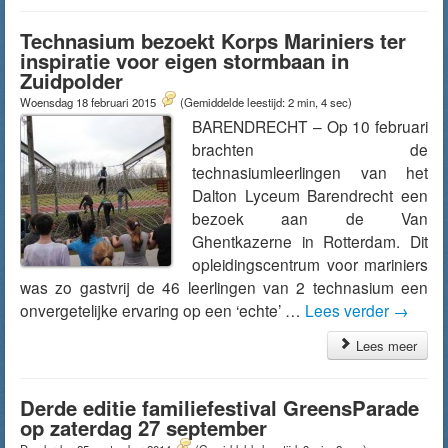
Technasium bezoekt Korps Mariniers ter
inspiratie voor eigen stormbaan in
Zuidpolder
Woensdag 18 februari 2015
(Gemiddelde leestijd: 2 min, 4 sec)
BARENDRECHT – Op 10 februari
brachten de
technasiumleerlingen van het
Dalton Lyceum Barendrecht een
bezoek aan de Van
Ghentkazerne in Rotterdam. Dit
opleidingscentrum voor mariniers
was zo gastvrij de 46 leerlingen van 2 technasium een
onvergetelijke ervaring op een ‘echte’ …
Lees verder
→
Lees meer
Derde editie familiefestival GreensParade
op zaterdag 27 september