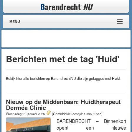
B
arendrecht
NU
MENU
Berichten met de tag 'Huid'
Bekijk hier alle berichten op BarendrechtNU die zijn getagged met
Huid
.
Nieuw op de Middenbaan: Huidtherapeut
Derméa Clinic
Woensdag 21 januari 2026
(Gemiddelde leestijd: 1 min, 2 sec)
BARENDRECHT – Binnenkort
opent een nieuwe