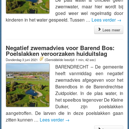
zwemwater, maar hier wordt bij
goed weer wel regelmatig door
kinderen in het water gespeeld. Tussen …
Lees verder
→
Lees meer
Negatief zwemadvies voor Barend Bos:
Poelslakken veroorzaken huiduitslag
Donderdag 3 juni 2021
(Gemiddelde leestijd: 1 min, 42 sec)
BARENDRECHT – De gemeente
heeft vanmiddag een negatief
zwemadvies afgegeven voor het
Barendbos in de Barendrechtse
Zuidpolder. In de plas water, in
het speelbos tegenover De Kleine
Duiker, zijn poelslakken
aangetroffen. De larven die in deze poelslakken gaan
zitten kunnen …
Lees verder
→