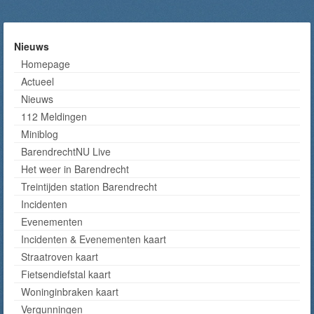
Nieuws
Homepage
Actueel
Nieuws
112 Meldingen
Miniblog
BarendrechtNU Live
Het weer in Barendrecht
Treintijden station Barendrecht
Incidenten
Evenementen
Incidenten & Evenementen kaart
Straatroven kaart
Fietsendiefstal kaart
Woninginbraken kaart
Vergunningen